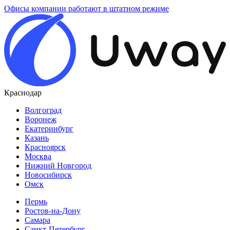
Офисы компании работают в штатном режиме
Краснодар
Волгоград
Воронеж
Екатеринбург
Казань
Красноярск
Москва
Нижний Новгород
Новосибирск
Омск
Пермь
Ростов-на-Дону
Самара
Санкт-Петербург