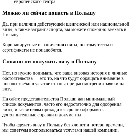
европейского театра.
Можно ли сейчас попасть в Польшу
Да, при наличии действующей шенгенской или национальной
визы, а также загранпаспорта, вы можете спокойно въехать в
Польшу.
Коронавирусные ограничения сняты, поэтому тесты и
сертификаты не понадобятся.
Сложно ли получить визу в Польшу
Нет, но нужно понимать, что ваша визовая история и личные
обстоятельства — это то, на что будут обращать внимание в
посольстве/консульстве страны при рассмотрении заявки на
визу.
На сайте представительства Польши дан минимальный
список документов, часто его недостаточно для одобрения
визы, и заявителям приходится срочно оформлять
дополнительные справки и документы.
Чтобы сделать визу в Польшу без хлопот и потери времени,
мы советуем воспользоваться услугами нашей компании.