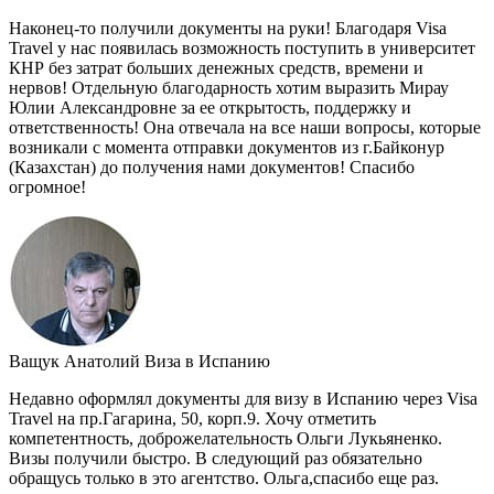
Наконец-то получили документы на руки! Благодаря Visa
Travel у нас появилась возможность поступить в университет
КНР без затрат больших денежных средств, времени и
нервов! Отдельную благодарность хотим выразить Мирау
Юлии Александровне за ее открытость, поддержку и
ответственность! Она отвечала на все наши вопросы, которые
возникали с момента отправки документов из г.Байконур
(Казахстан) до получения нами документов! Спасибо
огромное!
Ващук Анатолий
Виза в Испанию
Недавно оформлял документы для визу в Испанию через Visa
Travel на пр.Гагарина, 50, корп.9. Хочу отметить
компетентность, доброжелательность Ольги Лукьяненко.
Визы получили быстро. В следующий раз обязательно
обращусь только в это агентство. Ольга,спасибо еще раз.