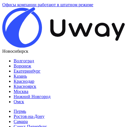
Офисы компании работают в штатном режиме
Новосибирск
Волгоград
Воронеж
Екатеринбург
Казань
Краснодар
Красноярск
Москва
Нижний Новгород
Омск
Пермь
Ростов-на-Дону
Самара
Санкт-Петербург