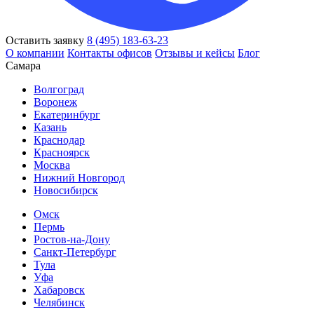
Оставить заявку
8 (495) 183-63-23
О компании
Контакты офисов
Отзывы и кейсы
Блог
Самара
Волгоград
Воронеж
Екатеринбург
Казань
Краснодар
Красноярск
Москва
Нижний Новгород
Новосибирск
Омск
Пермь
Ростов-на-Дону
Санкт-Петербург
Тула
Уфа
Хабаровск
Челябинск