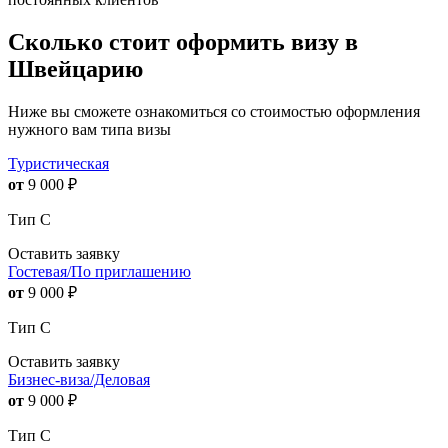
Сколько стоит оформить визу в
Швейцарию
Ниже вы сможете ознакомиться со стоимостью оформления
нужного вам типа визы
Туристическая
от
9 000
₽
Тип С
Оставить заявку
Гостевая/По приглашению
от
9 000
₽
Тип С
Оставить заявку
Бизнес-виза/Деловая
от
9 000
₽
Тип С