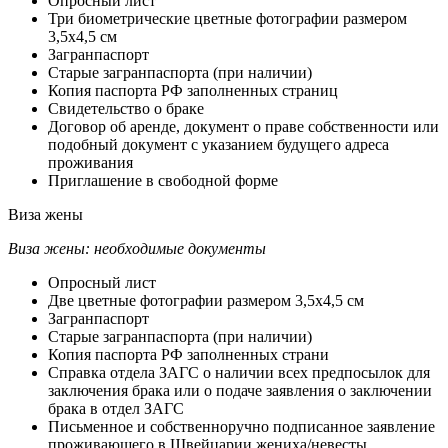
Опросный лист
Три биометрические цветные фотографии размером
3,5х4,5 см
Загранпаспорт
Старые загранпаспорта (при наличии)
Копия паспорта РФ заполненных страниц
Свидетельство о браке
Договор об аренде, документ о праве собственности или
подобный документ с указанием будущего адреса
проживания
Приглашение в свободной форме
Виза
жены
Виза жены: необходимые документы
Опросный лист
Две цветные фотографии размером 3,5х4,5 см
Загранпаспорт
Старые загранпаспорта (при наличии)
Копия паспорта РФ заполненных страни
Справка отдела ЗАГС о наличии всех предпосылок для
заключения брака или о подаче заявления о заключении
брака в отдел ЗАГС
Письменное и собственноручно подписанное заявление
проживающего в Швейцарии жениха/невесты