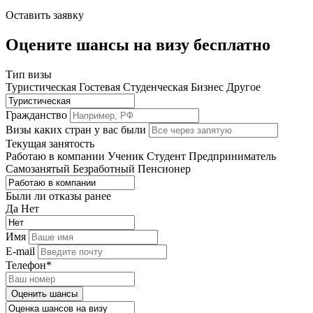
Оставить заявку
Оцените шансы на визу бесплатно
Тип визы
Туристическая
Гостевая
Студенческая
Бизнес
Другое
Гражданство
Визы каких стран у вас были
Текущая занятость
Работаю в компании
Ученик
Студент
Предприниматель
Самозанятый
Безработный
Пенсионер
Были ли отказы ранее
Да
Нет
Имя
E-mail
Телефон*
Оценить шансы