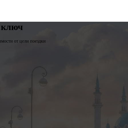
 ключ
имости от цели поездки