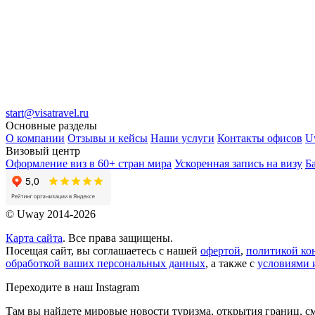
start@visatravel.ru
Основные разделы
О компании
Отзывы и кейсы
Наши услуги
Контакты офисов
U
Визовый центр
Оформление виз в 60+ стран мира
Ускоренная запись на визу
Б
© Uway 2014-2026
Карта сайта
. Все права защищены.
Посещая сайт, вы соглашаетесь с нашей
офертой
,
политикой ко
обработкой ваших персональных данных
, а также с
условиями 
Переходите в наш Instagram
Там вы найдете мировые новости туризма, открытия границ, см