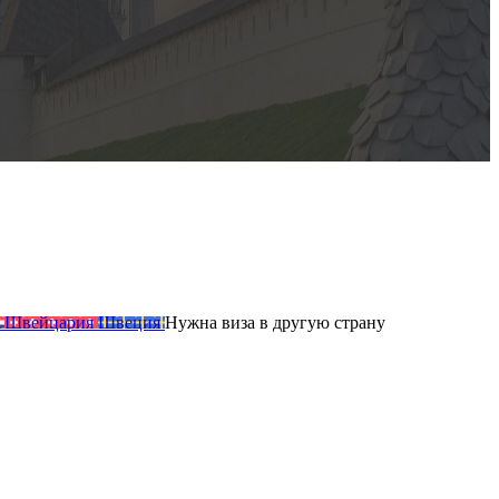
Швейцария
Швеция
Нужна виза
в другую
страну