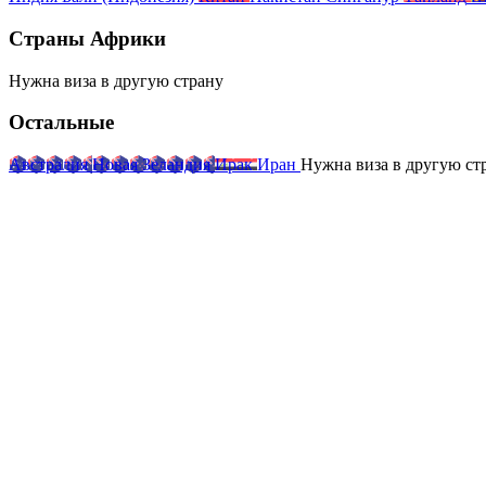
Страны Африки
Нужна виза
в другую
страну
Остальные
Австралия
Новая Зеландия
Ирак
Иран
Нужна виза
в другую
ст