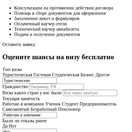
Консультации на протяжении действия договора
Помощь в сборе документов для оформления
Заполнение анкет и формуляров
Оплаченный ваучер отеля
Технический ваучер авиабилета
Подача и получение документов
Оставить заявку
Оцените шансы на визу бесплатно
Тип визы
Туристическая
Гостевая
Студенческая
Бизнес
Другое
Гражданство
Визы каких стран у вас были
Текущая занятость
Работаю в компании
Ученик
Студент
Предприниматель
Самозанятый
Безработный
Пенсионер
Были ли отказы ранее
Да
Нет