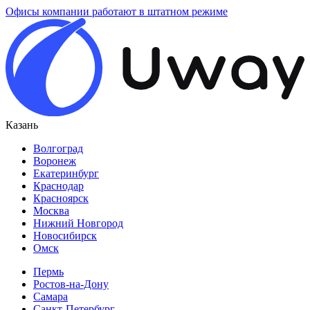
Офисы компании работают в штатном режиме
Казань
Волгоград
Воронеж
Екатеринбург
Краснодар
Красноярск
Москва
Нижний Новгород
Новосибирск
Омск
Пермь
Ростов-на-Дону
Самара
Санкт-Петербург