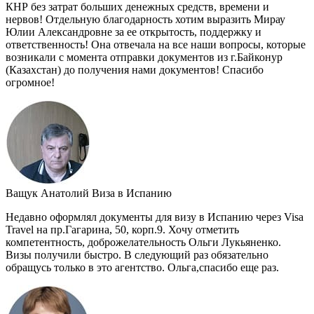
КНР без затрат больших денежных средств, времени и
нервов! Отдельную благодарность хотим выразить Мирау
Юлии Александровне за ее открытость, поддержку и
ответственность! Она отвечала на все наши вопросы, которые
возникали с момента отправки документов из г.Байконур
(Казахстан) до получения нами документов! Спасибо
огромное!
Ващук Анатолий
Виза в Испанию
Недавно оформлял документы для визу в Испанию через Visa
Travel на пр.Гагарина, 50, корп.9. Хочу отметить
компетентность, доброжелательность Ольги Лукьяненко.
Визы получили быстро. В следующий раз обязательно
обращусь только в это агентство. Ольга,спасибо еще раз.