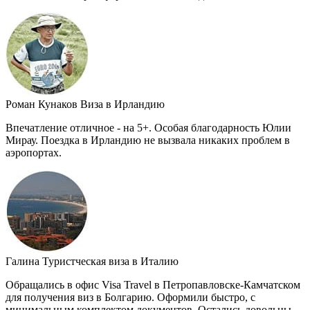
Роман Кунаков
Виза в Ирландию
Впечатление отличное - на 5+. Особая благодарность Юлии
Мирау. Поездка в Ирландию не вызвала никаких проблем в
аэропортах.
Галина
Туристческая виза в Италию
Обращались в офис Visa Travel в Петропавловске-Камчатском
для получения виз в Болгарию. Оформили быстро, с
минимальным комплектом документов. Остались довольны,