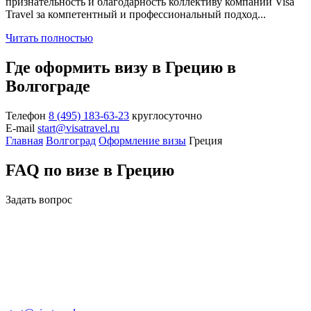
признательность и благодарность коллективу компании Visa
Travel за компетентный и профессиональный подход...
Читать полностью
Где оформить визу в Грецию в
Волгограде
Телефон
8 (495) 183-63-23
круглосуточно
E-mail
start@visatravel.ru
Главная
Волгоград
Оформление визы
Греция
FAQ по визе в Грецию
Задать вопрос