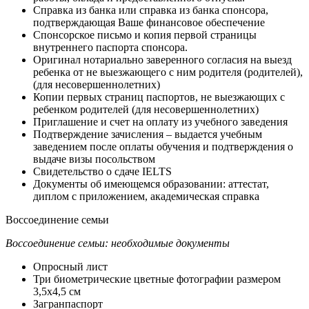
Справка из банка или справка из банка спонсора,
подтверждающая Ваше финансовое обеспечение
Спонсорское письмо и копия первой страницы
внутреннего паспорта спонсора.
Оригинал нотариально заверенного согласия на выезд
ребенка от не выезжающего с ним родителя (родителей),
(для несовершеннолетних)
Копии первых страниц паспортов, не выезжающих с
ребенком родителей (для несовершеннолетних)
Приглашение и счет на оплату из учебного заведения
Подтверждение зачисления – выдается учебным
заведением после оплаты обучения и подтверждения о
выдаче визы посольством
Свидетельство о сдаче IELTS
Документы об имеющемся образовании: аттестат,
диплом с приложением, академическая справка
Воссоединение семьи
Воссоединение семьи: необходимые документы
Опросный лист
Три биометрические цветные фотографии размером
3,5х4,5 см
Загранпаспорт