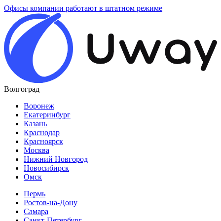
Офисы компании работают в штатном режиме
Волгоград
Воронеж
Екатеринбург
Казань
Краснодар
Красноярск
Москва
Нижний Новгород
Новосибирск
Омск
Пермь
Ростов-на-Дону
Самара
Санкт-Петербург