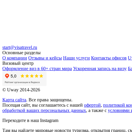
start@visatravel.ru
Основные разделы
О компании
Отзывы и кейсы
Наши услуги
Контакты офисов
U
Визовый центр
Оформление виз в 60+ стран мира
Ускоренная запись на визу
Б
© Uway 2014-2026
Карта сайта
. Все права защищены.
Посещая сайт, вы соглашаетесь с нашей
офертой
,
политикой ко
обработкой ваших персональных данных
, а также с
условиями 
Переходите в наш Instagram
Там вы найдете мировые новости туризма, открытия границ, см