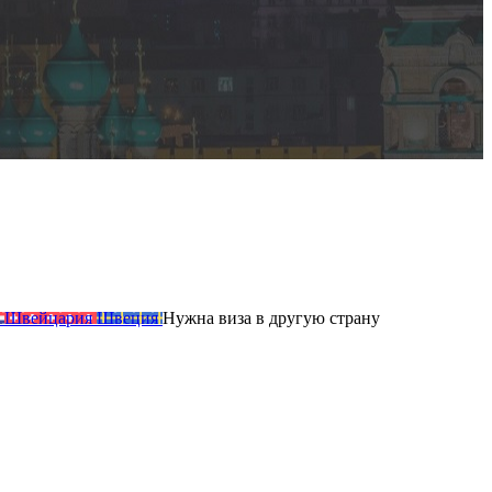
Швейцария
Швеция
Нужна виза
в другую
страну