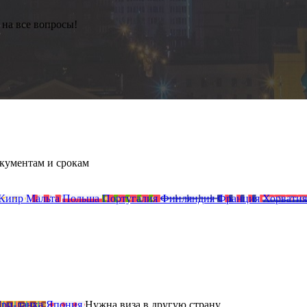
 на все вопросы!
кументам и срокам
Кипр
Мальта
Польша
Португалия
Финляндия
Франция
Хорватия
ри-ланка
Япония
Нужна виза
в другую
страну