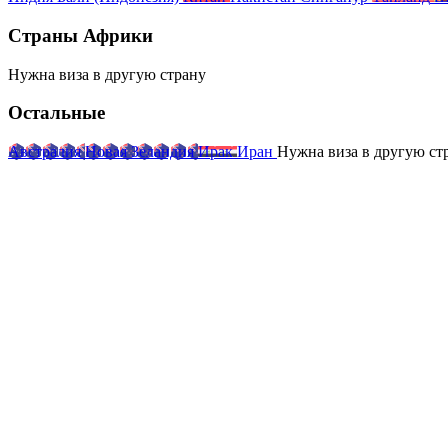
Страны Африки
Нужна виза
в другую
страну
Остальные
Австралия
Новая Зеландия
Ирак
Иран
Нужна виза
в другую
ст