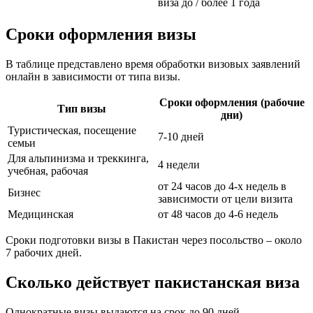
виза до / более 1 года
Сроки оформления визы
В таблице представлено время обработки визовых заявлений
онлайн в зависимости от типа визы.
Сроки оформления (рабочие
Тип визы
дни)
Туристическая, посещение
7-10 дней
семьи
Для альпинизма и треккинга,
4 недели
учебная, рабочая
от 24 часов до 4-х недель в
Бизнес
зависимости от цели визита
Медицинская
от 48 часов до 4-6 недель
Сроки подготовки визы в Пакистан через посольство – около
7 рабочих дней.
Сколько действует пакистанская виза
Однократные визы выдаются на срок до 90 дней,