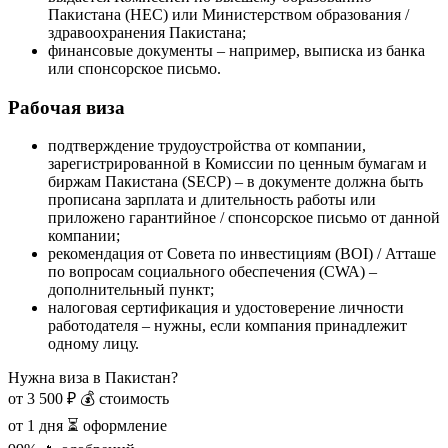
Пакистана (HEC) или Министерством образования /
здравоохранения Пакистана;
финансовые документы – например, выписка из банка
или спонсорское письмо.
Рабочая виза
подтверждение трудоустройства от компании,
зарегистрированной в Комиссии по ценным бумагам и
биржам Пакистана (SECP) – в документе должна быть
прописана зарплата и длительность работы или
приложено гарантийное / спонсорское письмо от данной
компании;
рекомендация от Совета по инвестициям (BOI) / Атташе
по вопросам социального обеспечения (CWA) –
дополнительный пункт;
налоговая сертификация и удостоверение личности
работодателя – нужны, если компания принадлежит
одному лицу.
Нужна виза в Пакистан?
от 3 500 ₽
💰 стоимость
от 1 дня
⏳ оформление