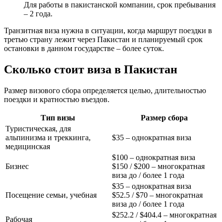
Для работы в пакистанской компании, срок пребывания
– 2 года.
Транзитная виза нужна в ситуации, когда маршрут поездки в
третью страну лежит через Пакистан и планируемый срок
остановки в данном государстве – более суток.
Сколько стоит виза в Пакистан
Размер визового сбора определяется целью, длительностью
поездки и кратностью въездов.
Тип визы
Размер сбора
Туристическая, для
альпинизма и треккинга,
$35 – однократная виза
медицинская
$100 – однократная виза
Бизнес
$150 / $200 – многократная
виза до / более 1 года
$35 – однократная виза
Посещение семьи, учебная
$52.5 / $70 – многократная
виза до / более 1 года
$252.2 / $404.4 – многократная
Рабочая