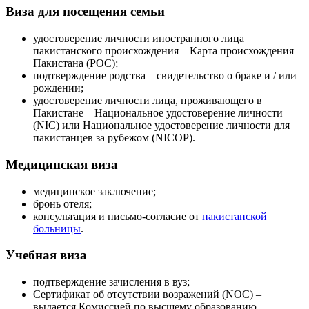
Виза для посещения семьи
удостоверение личности иностранного лица
пакистанского происхождения – Карта происхождения
Пакистана (POC);
подтверждение родства – свидетельство о браке и / или
рождении;
удостоверение личности лица, проживающего в
Пакистане – Национальное удостоверение личности
(NIC) или Национальное удостоверение личности для
пакистанцев за рубежом (NICOP).
Медицинская виза
медицинское заключение;
бронь отеля;
консультация и письмо-согласие от
пакистанской
больницы
.
Учебная виза
подтверждение зачисления в вуз;
Сертификат об отсутствии возражений (NOC) –
выдается Комиссией по высшему образованию