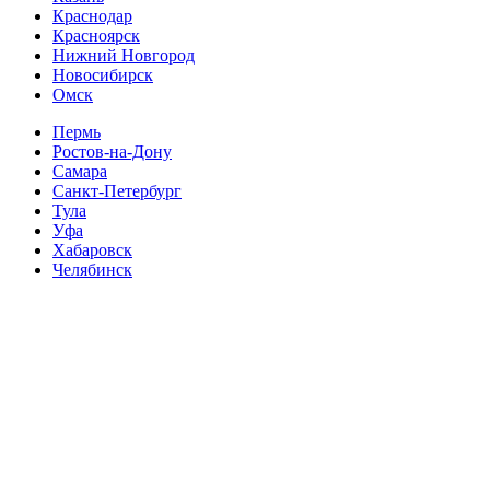
Краснодар
Красноярск
Нижний Новгород
Новосибирск
Омск
Пермь
Ростов-на-Дону
Самара
Санкт-Петербург
Тула
Уфа
Хабаровск
Челябинск