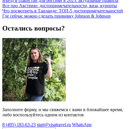
Въезд в Пакистан для россиян в 2025: актуальные правила
Все про Австрию: достопримечательности, виза, курорты
Что посмотреть в Таиланде: ТОП-5 достопримечательностей
Где сейчас можно сделать прививку Johnson & Johnson
Остались вопросы?
Заполните форму, и мы свяжемся с вами в ближайшее время,
либо воспользуйтесь одним из контактов
8 (495) 183-63-23
start@visatravel.ru
WhatsApp