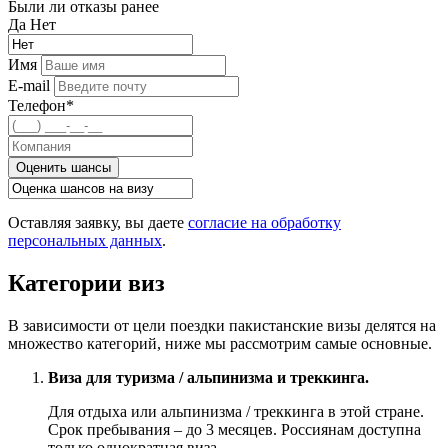
Были ли отказы ранее
Да
Нет
Имя
E-mail
Телефон*
Оценить шансы
Оставляя заявку, вы даете
согласие на обработку
персональных данных
.
Категории виз
В зависимости от цели поездки пакистанские визы делятся на
множество категорий, ниже мы рассмотрим самые основные.
Виза для туризма / альпинизма и треккинга.
Для отдыха или альпинизма / треккинга в этой стране.
Срок пребывания – до 3 месяцев. Россиянам доступна
только однократная виза.