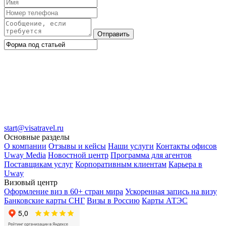
Отправить
start@visatravel.ru
Основные разделы
О компании
Отзывы и кейсы
Наши услуги
Контакты офисов
Uway Media
Новостной центр
Программа для агентов
Поставщикам услуг
Корпоративным клиентам
Карьера в
Uway
Визовый центр
Оформление виз в 60+ стран мира
Ускоренная запись на визу
Банковские карты СНГ
Визы в Россию
Карты АТЭС