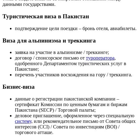
данными государствами.
Туристическая виза в Пакистан
подтверждение цели поездки – бронь отеля, авиабилеты.
Виза для альпинизма и треккинга
заявка на участие в альпинизме / треккинге;
договор / спонсорское письмо от
туроператора
,
одобренного Департаментом туристических услуг в
Пакистане;
перечень участников восхождения на гору / треккинга.
Бизнес-виза
данные о регистрации пакистанской компании –
сертификат Комиссии по ценным бумагам и биржам
Пакистана (SECP) / Торговой палаты;
деловое приглашение, оформленное через специальную
систему
, или рекомендательное письмо от Совета общих
интересов (CCI) / Совета по инвестициям (BOI) /
торгового атташе.