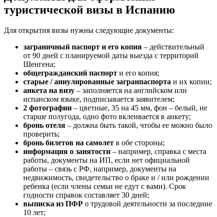
туристической визы в Испанию
Для открытия визы нужны следующие документы:
заграничный паспорт и его копия
– действительный
от 90 дней с планируемой даты выезда с территорий
Шенгена;
общегражданский паспорт
и его копия;
старые / аннулированные загранпаспорта
и их копии;
анкета на визу
– заполняется на английском или
испанском языке, подписывается заявителем;
2 фотографии
– цветные, 35 на 45 мм, фон – белый, не
старше полугода, одно фото вклеивается в анкету;
бронь отеля
– должна быть такой, чтобы ее можно было
проверить;
бронь билетов на самолет
в обе стороны;
информация о занятости
– например, справка с места
работы, документы на ИП, если нет официальной
работы – связь с РФ, например, документы на
недвижимость, свидетельство о браке и / или рождении
ребенка (если члены семьи не едут с вами). Срок
годности справок составляет 30 дней;
выписка из ПФР
о трудовой деятельности за последние
10 лет;