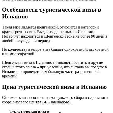
Особенности туристической визы в
Испанию
Такая виза является шенгенской, относится в категории
краткосрочных виз. Выдается для отдыха в Испании.
Позволяет находиться в Шенгенской зоне не более 90 дней в
любой полугодовой период.
По количеству въездов виза бывает однократной, двукратной
или многократной.
Шенгенская виза в Испанию позволяет посетить и другие
страны этого союза – при условии, что сначала вы поедете в
Испанию и проведете там большую часть разрешенного
времени.
Цена туристической визы в Испанию
Стоимость визы состоит из консульского сбора и сервисного
сбора визового центра BLS International.
Туристическая виза в