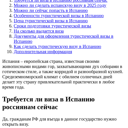
Требуется ли виза в Испанию россиянам сейчас
Можно ли сделать испанскую визу в 2025 году
Можно ли сейчас попасть в Испанию
Особенности туристической визы в Испанию
Цена туристической визы в Испанию
Сроки подготовки туристической визы
На сколько выдается виза
Документы для оформления туристической визы в
Испанию
Как сделать туристическую визу в Испанию
Дополнительная информация
Испания – европейская страна, известная своими
живописными видами гор, захватывающими дух соборами в
готическом стиле, а также корридой и разнообразной кухней.
Средиземноморский климат с обилием солнечных дней
делает эту страну привлекательной практически в любое
время года.
Требуется ли виза в Испанию
россиянам сейчас
Да, гражданам РФ для въезда в данное государство нужно
открыть визу.