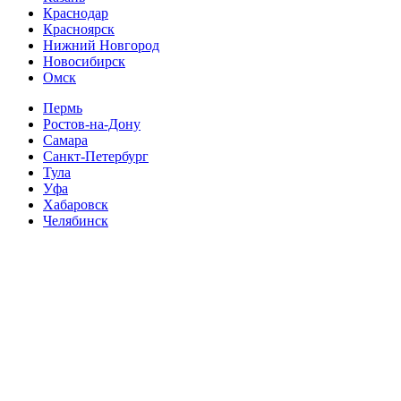
Краснодар
Красноярск
Нижний Новгород
Новосибирск
Омск
Пермь
Ростов-на-Дону
Самара
Санкт-Петербург
Тула
Уфа
Хабаровск
Челябинск