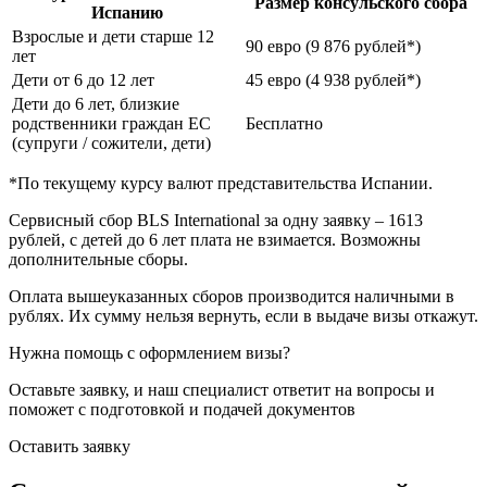
Размер консульского сбора
Испанию
Взрослые и дети старше 12
90 евро (9 876 рублей*)
лет
Дети от 6 до 12 лет
45 евро (4 938 рублей*)
Дети до 6 лет, близкие
родственники граждан ЕС
Бесплатно
(супруги / сожители, дети)
*По текущему курсу валют представительства Испании.
Сервисный сбор BLS International за одну заявку – 1613
рублей, с детей до 6 лет плата не взимается. Возможны
дополнительные сборы.
Оплата вышеуказанных сборов производится наличными в
рублях. Их сумму нельзя вернуть, если в выдаче визы откажут.
Нужна помощь с оформлением визы?
Оставьте заявку, и наш специалист ответит на вопросы
и
поможет с подготовкой и подачей документов
Оставить заявку