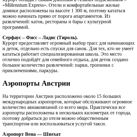
«Millennium Express». Отели и комфортабельные жилые
домики расположены на высоте 1 300 м, поэтому кататься
можно начинать прямо от порога апартаментов. Из
развлечений: каток, рестораны и бары с культурной
программой.
Серфаус – Фисс – Ладис (Тироль).
Курорт предоставляет огромный выбор трасс для начинающих
и деток, отдельно есть спуски для санок. Для тех, кто не умеет
кататься работает специализированная школа. Это место
отлично подойдёт для семейного отдыха, для деток создано
большое количество развлечений: парки, тропинки с
приключениями, паркуры.
Аэропорты Австрии
На территории Австрии расположено около 15 больших
международных аэропортов, которые обслуживают огромное
количество авиакомпаний со всего мира. Практически все
аэропорты расположены в нескольких километрах от города,
поэтому добраться до отеля можно общественным
транспортом или воспользоваться услугой такси.
Аэропорт Вена — Швехат