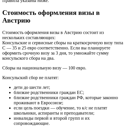
Правила указаны ниже.
Стоимость оформления визы в
Австрию
Стоимость оформления визы в Австрию состоит из
нескольких составляющих:
Консульские и сервисные сборы на краткосрочную визу типа
С — 35 и 25 евро соответственно. Если вы планируете
оформить срочную визу за 3 дня, то умножайте сумму
консульского сбора на два.
Сборы на национальную визу — 100 евро.
Консульский сбор не платят:
дети до шести лет;
близкие родственники граждан ЕС;
близкие родственники граждан РФ, которые законно
проживают в Евросоюзе;
если цель поездки — обучение, то к/с не платят
школьники, аспиранты и преподаватели;
инвалиды первой и второй групп и их
сопровождающие.