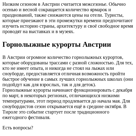
Низким сезоном в Австрии считается межсезонье. Обычно
осенью и весной сокращается количество ярмарок и
празднований, также снижаются цены на отели. Туристы,
которые приезжают в эти промежутки времени предпочитают
изучить историю страны, архитектуру и своё свободное время
проводят на выставках и в музеях.
Горнолыжные курорты Австрии
В Австрии огромное количество горнолыжных курортов,
которые оборудованы трассами с разной сложностью. Для тех,
кто не имеет опыта, и никогда не стоял на лыжах или
сноуборде, предоставляется отличная возможность пройти
быстрое обучение в самых лучших горнолыжных школах (они
подойдут как для взрослых, так и для деток).
Горнолыжные курорты начинают функционировать с декабря
по март, в некоторых регионах, отличающихся низкими
температурами, этот период продлевается до начала мая. Для
сноубордистов сезон открывается ещё в средине октября. В
Тироле это событие стартует после традиционного
ежегодного фестиваля.
Есть вопросы?