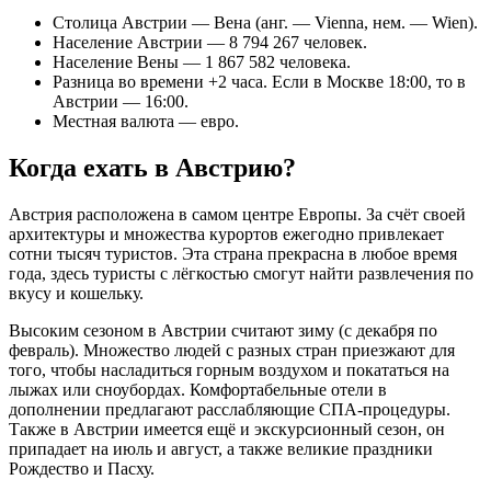
Столица Австрии — Вена (анг. — Vienna, нем. — Wien).
Население Австрии — 8 794 267 человек.
Население Вены — 1 867 582 человека.
Разница во времени +2 часа. Если в Москве 18:00, то в
Австрии — 16:00.
Местная валюта — евро.
Когда ехать в Австрию?
Австрия расположена в самом центре Европы. За счёт своей
архитектуры и множества курортов ежегодно привлекает
сотни тысяч туристов. Эта страна прекрасна в любое время
года, здесь туристы с лёгкостью смогут найти развлечения по
вкусу и кошельку.
Высоким сезоном в Австрии считают зиму (с декабря по
февраль). Множество людей с разных стран приезжают для
того, чтобы насладиться горным воздухом и покататься на
лыжах или сноубордах. Комфортабельные отели в
дополнении предлагают расслабляющие СПА-процедуры.
Также в Австрии имеется ещё и экскурсионный сезон, он
припадает на июль и август, а также великие праздники
Рождество и Пасху.