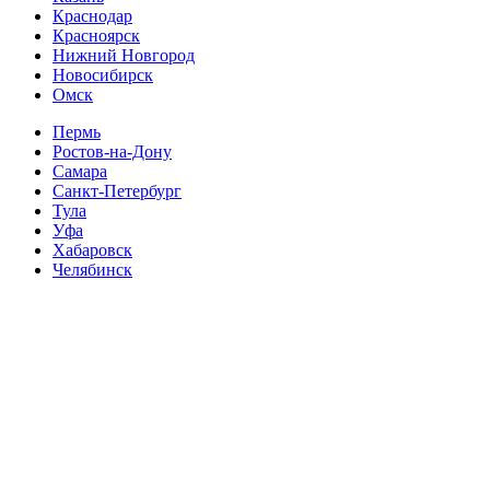
Краснодар
Красноярск
Нижний Новгород
Новосибирск
Омск
Пермь
Ростов-на-Дону
Самара
Санкт-Петербург
Тула
Уфа
Хабаровск
Челябинск