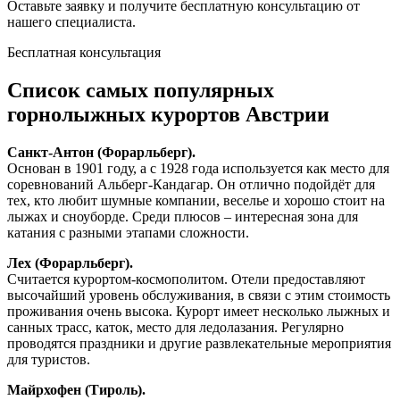
Оставьте заявку и получите бесплатную
консультацию от
нашего специалиста.
Бесплатная консультация
Список самых популярных
горнолыжных курортов Австрии
Санкт-Антон (Форарльберг).
Основан в 1901 году, а с 1928 года используется как место для
соревнований Альберг-Кандагар. Он отлично подойдёт для
тех, кто любит шумные компании, веселье и хорошо стоит на
лыжах и сноуборде. Среди плюсов – интересная зона для
катания с разными этапами сложности.
Лех (Форарльберг).
Считается курортом-космополитом. Отели предоставляют
высочайший уровень обслуживания, в связи с этим стоимость
проживания очень высока. Курорт имеет несколько лыжных и
санных трасс, каток, место для ледолазания. Регулярно
проводятся праздники и другие развлекательные мероприятия
для туристов.
Майрхофен (Тироль).