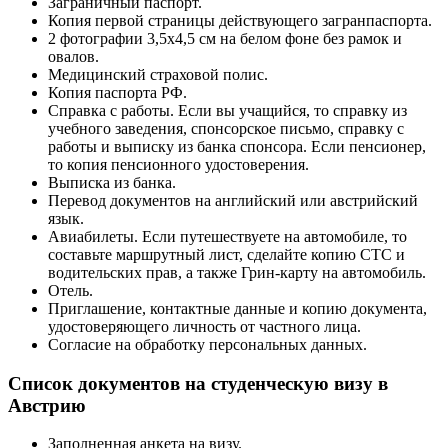
Заграничный паспорт.
Копия первой страницы действующего загранпаспорта.
2 фотографии 3,5х4,5 см на белом фоне без рамок и
овалов.
Медицинский страховой полис.
Копия паспорта РФ.
Справка с работы. Если вы учащийся, то справку из
учебного заведения, спонсорское письмо, справку с
работы и выписку из банка спонсора. Если пенсионер,
то копия пенсионного удостоверения.
Выписка из банка.
Перевод документов на английский или австрийский
язык.
Авиабилеты. Если путешествуете на автомобиле, то
составьте маршрутный лист, сделайте копию СТС и
водительских прав, а также Грин-карту на автомобиль.
Отель.
Приглашение, контактные данные и копию документа,
удостоверяющего личность от частного лица.
Согласие на обработку персональных данных.
Список документов на студенческую визу в
Австрию
Заполненная анкета на визу.