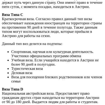
держат путь через данную страну. Они имеют право в течение
пяти суток, с момента посадки, находиться в Австрии.
Виза Типа С
Краткосрочная виза. Согласно правил данный тип визы
обеспечивает нахождения иностранцев на территории страны
на протяжении 90 дней в течение полугода. Также данным
типом могут воспользоваться люди, которые прибыли в
Австрию для работы на сезон.
Данный тип виз делится на подтипы:
Спортивная, научная или культурная деятельность.
Участники официальных программ обмена
Учебная виза. Если учащийся находится в Австрии не
более 90 дней в полугодии.
Туристическая виза
Деловая виза
Виза для посещения близких родственников или членов
семьи
Виза Типа D
Национальная австрийская виза. Предоставляет право
гражданам других стран находиться на территории Австрии
от 90 до 180 дней. Выдается людям для работы и студентам.