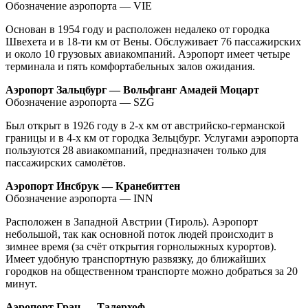
Обозначение аэропорта — VIE
Основан в 1954 году и расположен недалеко от городка
Швехета и в 18-ти км от Вены. Обслуживает 76 пассажирских
и около 10 грузовых авиакомпаний. Аэропорт имеет четыре
терминала и пять комфортабельных залов ожидания.
Аэропорт Зальцбург — Вольфганг Амадей Моцарт
Обозначение аэропорта — SZG
Был открыт в 1926 году в 2-х км от австрийско-германской
границы и в 4-х км от городка Зельцбург. Услугами аэропорта
пользуются 28 авиакомпаний, предназначен только для
пассажирских самолётов.
Аэропорт Инсбрук — Кранебиттен
Обозначение аэропорта — INN
Расположен в Западной Австрии (Тироль). Аэропорт
небольшой, так как основной поток людей происходит в
зимнее время (за счёт открытия горнолыжных курортов).
Имеет удобную транспортную развязку, до ближайших
городков на общественном транспорте можно добраться за 20
минут.
Аэропорт Грац — Талерхоф