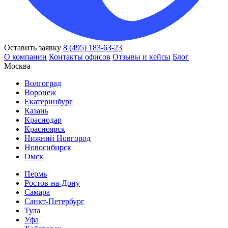
Оставить заявку
8 (495) 183-63-23
О компании
Контакты офисов
Отзывы и кейсы
Блог
Москва
Волгоград
Воронеж
Екатеринбург
Казань
Краснодар
Красноярск
Нижний Новгород
Новосибирск
Омск
Пермь
Ростов-на-Дону
Самара
Санкт-Петербург
Тула
Уфа