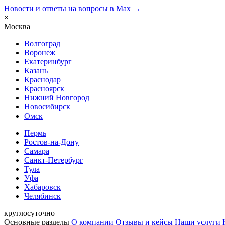
Новости и ответы на вопросы в Max →
×
Москва
Волгоград
Воронеж
Екатеринбург
Казань
Краснодар
Красноярск
Нижний Новгород
Новосибирск
Омск
Пермь
Ростов-на-Дону
Самара
Санкт-Петербург
Тула
Уфа
Хабаровск
Челябинск
круглосуточно
Основные разделы
О компании
Отзывы и кейсы
Наши услуги