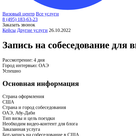
Визовый центр
Все услуги
8 (495) 183-63-23
Заказать звонок
Кейсы
Другие услуги
26.10.2022
Запись на собеседование для 
Рассмотрение: 4 дня
Город интервью: ОАЭ
Успешно
Основная информация
Страна оформления
США
Страна и город собеседования
ОАЭ, Абу-Даби
Тип визы и цель поездки
Необходим видео-контент для блога
Заказанная услуга
Бот-запись на собеседование в США