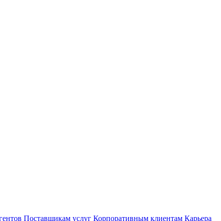
гентов
Поставщикам услуг
Корпоративным клиентам
Карьера