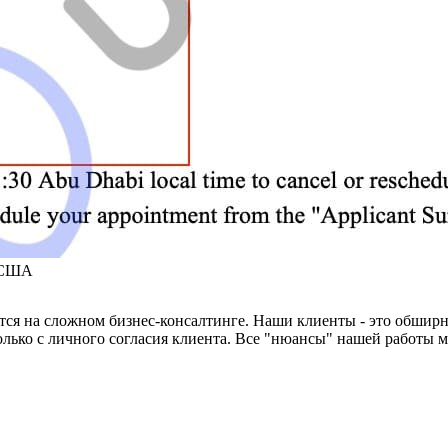
в США
тся на сложном бизнес-консалтинге. Наши клиенты - это обширн
лько с личного согласия клиента. Все "нюансы" нашей работы 