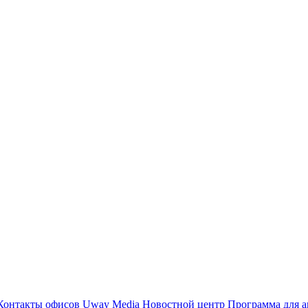
Контакты офисов
Uway Media
Новостной центр
Программа для а