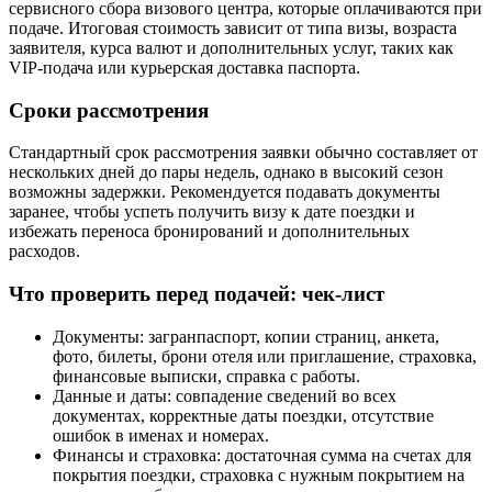
сервисного сбора визового центра, которые оплачиваются при
подаче. Итоговая стоимость зависит от типа визы, возраста
заявителя, курса валют и дополнительных услуг, таких как
VIP‑подача или курьерская доставка паспорта.
Сроки рассмотрения
Стандартный срок рассмотрения заявки обычно составляет от
нескольких дней до пары недель, однако в высокий сезон
возможны задержки. Рекомендуется подавать документы
заранее, чтобы успеть получить визу к дате поездки и
избежать переноса бронирований и дополнительных
расходов.
Что проверить перед подачей: чек‑лист
Документы: загранпаспорт, копии страниц, анкета,
фото, билеты, брони отеля или приглашение, страховка,
финансовые выписки, справка с работы.
Данные и даты: совпадение сведений во всех
документах, корректные даты поездки, отсутствие
ошибок в именах и номерах.
Финансы и страховка: достаточная сумма на счетах для
покрытия поездки, страховка с нужным покрытием на