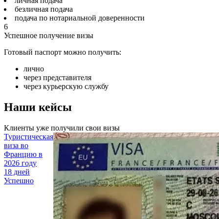
личная подача
безличная подача
подача по нотариальной доверенности
6
Успешное получение визы
Готовый паспорт можно получить:
лично
через представителя
через курьерскую службу
Наши кейсы
Клиенты уже получили свои визы
Туристическая
виза во
Францию
в
2026 году
18 дней
Успешно