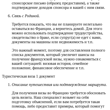
спонсорское письмо (образец предоставим), а также
подтверждение доходов спонсора и вашей с ним связи.
Связь с Родиной.
Требуется показать, что вы не планируете нелегально
оставаться во Франции, а вернетесь домой. Для этого
можно использовать подтверждение трудоустройства,
свидетельство о браке, если супруг(а) не едет с вами,
документы на машины или недвижимость и т.п.
Это важный момент, поэтому для составления полного
списка документов, который увеличит шансы на
получение французской визы, нужно ознакомиться с
вашей ситуацией: визовая история, семейное
положение, финансовое обеспечение и т.п.
Туристическая виза
1 документ
Описание путешествия или подтверждение маршрута.
Для получения визы во Францию требуется обосновать
цель визита. Наш специалист возьмет на себя
подготовку объяснений, если вам потребуется такая
помощь, либо предоставит примеры, который помогут