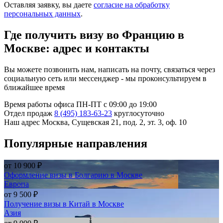
Оставляя заявку, вы даете
согласие на обработку
персональных данных
.
Где получить визу во Францию в
Москве: адрес и контакты
Вы можете позвонить нам, написать на почту, связаться через
социальную сеть или мессенджер - мы проконсультируем в
ближайшее время
Время работы офиса
ПН-ПТ с 09:00 до 19:00
Отдел продаж
8 (495) 183-63-23
круглосуточно
Наш адрес
Москва, Сущевская 21, под. 2, эт. 3, оф. 10
Популярные направления
от
10 900 ₽
Оформление визы в Болгарию в Москве
Европа
от
9 500 ₽
Получение визы в Китай в Москве
Азия