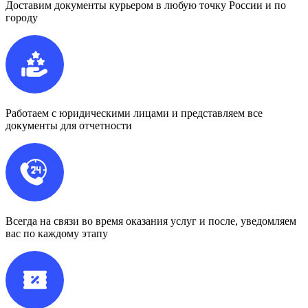
Доставим документы курьером в любую точку России и по
городу
Работаем с юридическими лицами и представляем все
документы для отчетности
Всегда на связи во время оказания услуг и после, уведомляем
вас по каждому этапу