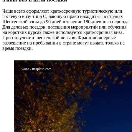
Чаще всего оформляют краткосрочную туристическую или
гостевую визу типа C, дающую право находиться в странах
Шенгенской зоны до 90 дней в течение 180‑дневного периода.
Для деловых поездок, посещения мероприятий или обучения
на коротких курсах также используется краткосрочная виза.
При получении шенгенской визы во Францию впервые
разрешение на пребывании в стране могут выдать только на
время поездки.