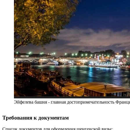
Эйфелева башня - главная достопримечательность Франц
Требования к документам
Список документов для оформления шенгенской визы: