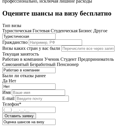
профессионально, исключая лишние расходы
Оцените шансы на визу бесплатно
Тип визы
Туристическая
Гостевая
Студенческая
Бизнес
Другое
Гражданство
Визы каких стран у вас были
Текущая занятость
Работаю в компании
Ученик
Студент
Предприниматель
Самозанятый
Безработный
Пенсионер
Были ли отказы ранее
Да
Нет
Имя
E-mail
Телефон*
Оставить заявку