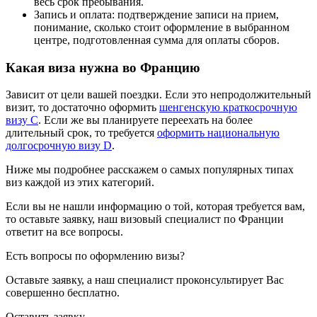
весь срок пребывания.
Запись и оплата: подтверждение записи на прием,
понимание, сколько стоит оформление в выбранном
центре, подготовленная сумма для оплаты сборов.
Какая виза нужна во Францию
Зависит от цели вашей поездки. Если это непродолжительный
визит, то достаточно оформить
шенгенскую краткосрочную
визу C
. Если же вы планируете переехать на более
длительный срок, то требуется
оформить национальную
долгосрочную визу D
.
Ниже мы подробнее расскажем о самых популярных типах
виз каждой из этих категорий.
Если вы не нашли информацию о той, которая требуется вам,
то оставьте заявку, наш визовый специалист по Франции
ответит на все вопросы.
Есть вопросы по оформлению визы?
Оставьте заявку, а наш специалист
проконсультирует
Вас
совершенно бесплатно
.
Оставить заявку