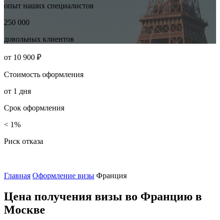
опыт наших
специалистов
250 000
довольных
клиентов
от
10 900 ₽
Стоимость
оформления
от
1
дня
Срок
оформления
< 1%
Риск отказа
Главная
Оформление визы
Франция
Цена получения визы во Францию в
Москве