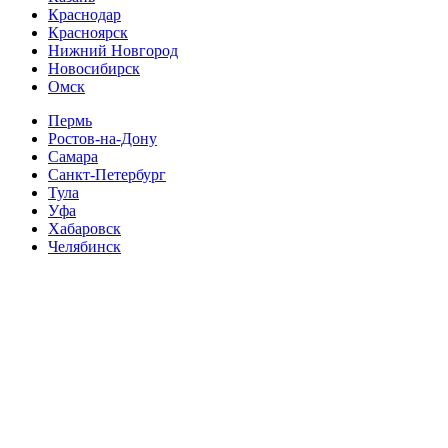
Краснодар
Красноярск
Нижний Новгород
Новосибирск
Омск
Пермь
Ростов-на-Дону
Самара
Санкт-Петербург
Тула
Уфа
Хабаровск
Челябинск