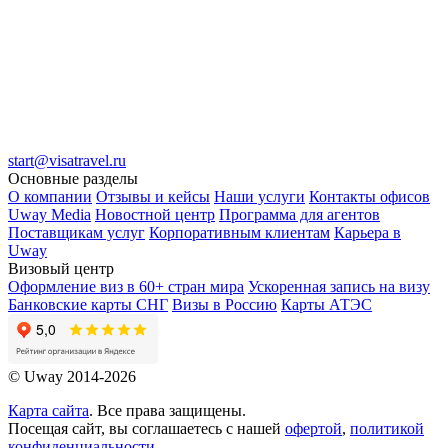
start@visatravel.ru
Основные разделы
О компании
Отзывы и кейсы
Наши услуги
Контакты офисов
Uway Media
Новостной центр
Программа для агентов
Поставщикам услуг
Корпоративным клиентам
Карьера в
Uway
Визовый центр
Оформление виз в 60+ стран мира
Ускоренная запись на визу
Банковские карты СНГ
Визы в Россию
Карты АТЭС
© Uway 2014-2026
Карта сайта
. Все права защищены.
Посещая сайт, вы соглашаетесь с нашей
офертой
,
политикой
конфиденциальности
,