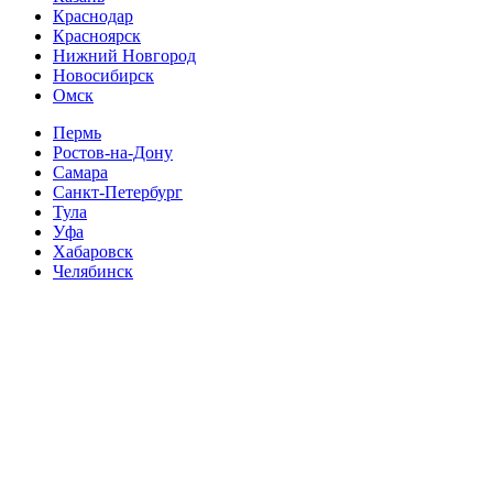
Краснодар
Красноярск
Нижний Новгород
Новосибирск
Омск
Пермь
Ростов-на-Дону
Самара
Санкт-Петербург
Тула
Уфа
Хабаровск
Челябинск