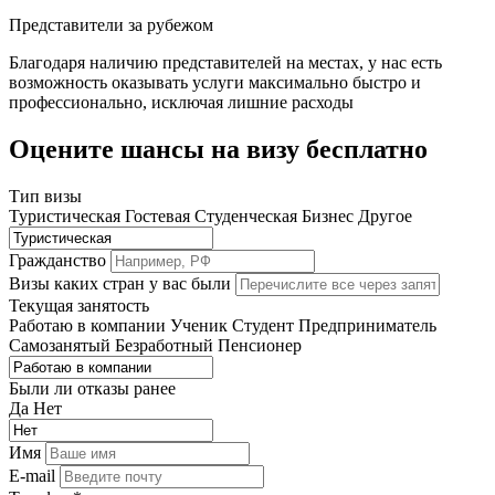
Представители за рубежом
Благодаря наличию представителей на местах, у нас есть
возможность оказывать услуги максимально быстро и
профессионально, исключая лишние расходы
Оцените шансы на визу бесплатно
Тип визы
Туристическая
Гостевая
Студенческая
Бизнес
Другое
Гражданство
Визы каких стран у вас были
Текущая занятость
Работаю в компании
Ученик
Студент
Предприниматель
Самозанятый
Безработный
Пенсионер
Были ли отказы ранее
Да
Нет
Имя
E-mail