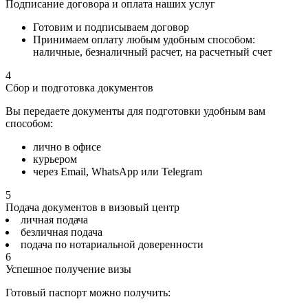
Подписание договора и оплата наших услуг
Готовим и подписываем договор
Принимаем оплату любым удобным способом:
наличные, безналичный расчет, на расчетный счет
4
Сбор и подготовка документов
Вы передаете документы для подготовки удобным вам
способом:
лично в офисе
курьером
через Email, WhatsApp или Telegram
5
Подача документов в визовый центр
личная подача
безличная подача
подача по нотариальной доверенности
6
Успешное получение визы
Готовый паспорт можно получить: