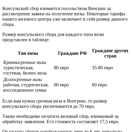
Консульский сбор взимается посольством Венгрии за
рассмотрение заявки на получение визы. Некоторые тарифы
нашего визового центра уже включают в себя размер данного
сбора.
Размер консульского сбора для каждого типа визы
представлен в таблице:
Граждане других
Тип визы
Граждане РФ
стран
Краткосрочные визы
туристическая,
80 евро
35-80 евро
гостевая, бизнес-виза
Долгосрочные визы
рабочая, студенческая,
60 евро
60 евро
воссоединение семьи
Если вам нужна срочная виза в Венгрию, то размер
консульского сбора увеличивается до 70 евро.
Также необходимо оплатить визовый сбор, взимаемый за
обработку заявления. Его стоимость составляет 17,5 евро.
От уплаты сборов освобождаются: дети до 6 лет, инвалиды.