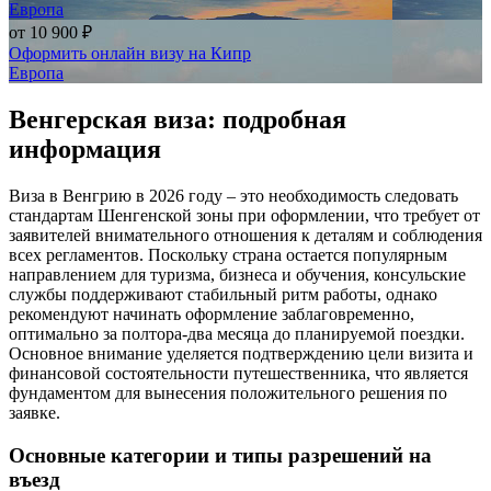
Европа
от
10 900 ₽
Оформить онлайн визу на Кипр
Европа
Венгерская виза: подробная
информация
Виза в Венгрию в 2026 году – это необходимость следовать
стандартам Шенгенской зоны при оформлении, что требует от
заявителей внимательного отношения к деталям и соблюдения
всех регламентов. Поскольку страна остается популярным
направлением для туризма, бизнеса и обучения, консульские
службы поддерживают стабильный ритм работы, однако
рекомендуют начинать оформление заблаговременно,
оптимально за полтора-два месяца до планируемой поездки.
Основное внимание уделяется подтверждению цели визита и
финансовой состоятельности путешественника, что является
фундаментом для вынесения положительного решения по
заявке.
Основные категории и типы разрешений на
въезд