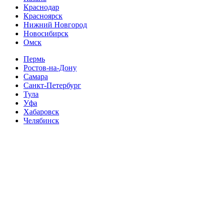
Краснодар
Красноярск
Нижний Новгород
Новосибирск
Омск
Пермь
Ростов-на-Дону
Самара
Санкт-Петербург
Тула
Уфа
Хабаровск
Челябинск