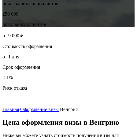
опыт наших
специалистов
250 000
довольных
клиентов
от
9 000 ₽
Стоимость
оформления
от
1
дня
Срок
оформления
< 1%
Риск отказа
Главная
Оформление визы
Венгрия
Цена оформления визы в Венгрию
Ниже вы можете узнать стоимость получения визы для