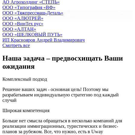
АО Агрохолдинг «СТЕПЬ»
OOO «Типография «ВФ»
ООО «Тяжпрессмаш-Деталь»
ООО «АЛЮТРЕЙ»
OOO «ВинТех рус»
OOO «АЛТАН»
OOO «ШЕЛКОВЫЙ ПУТЬ»
ИП Краснояров Андрей Владимирович
Смотреть все
Наша задача – предвосхищать Ваши
ожидания
Комплексный подход
Решение ваших задач - основная цель! Поэтому мы
разрабатываем индивидуальную стратегию под каждый
случай
Широкая компетенция
Больше нет смысла обращаться в несколько компаний для
реализации иммиграционных, туристических и бизнес-
планов за рубежом. Все, что нужно, есть в Uway