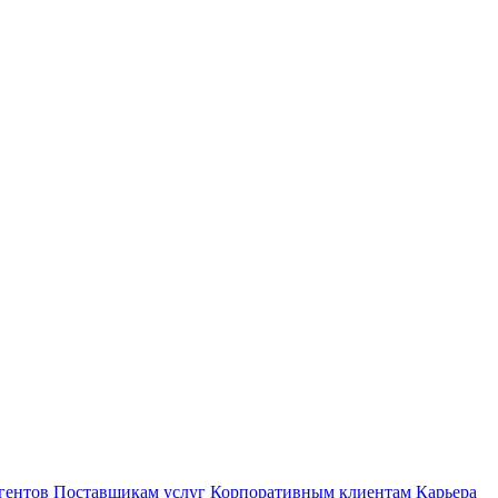
гентов
Поставщикам услуг
Корпоративным клиентам
Карьера