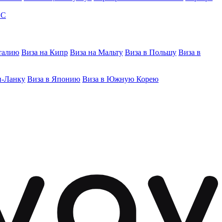
ЭС
талию
Виза на Кипр
Виза на Мальту
Виза в Польшу
Виза в
и-Ланку
Виза в Японию
Виза в Южную Корею