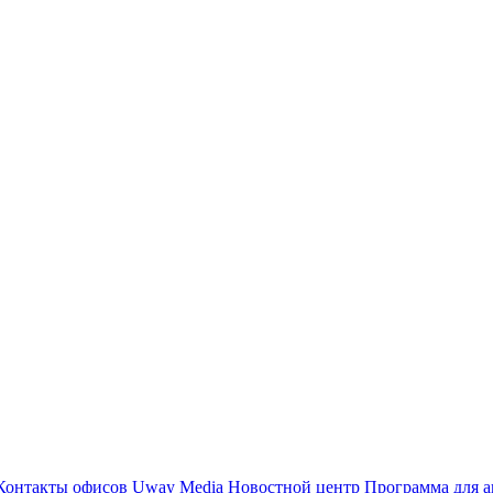
Контакты офисов
Uway Media
Новостной центр
Программа для а