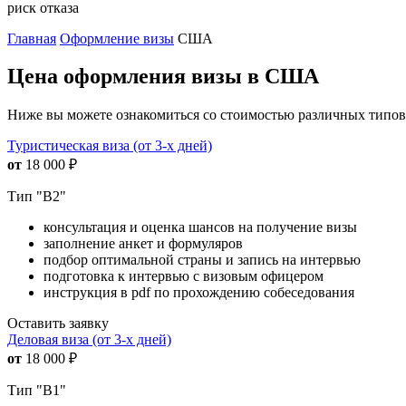
риск отказа
Главная
Оформление визы
США
Цена оформления визы в США
Ниже вы можете ознакомиться со стоимостью различных типов 
Туристическая виза (от 3-х дней)
от
18 000
₽
Тип "B2"
консультация и оценка шансов на получение визы
заполнение анкет и формуляров
подбор оптимальной страны и запись на интервью
подготовка к интервью с визовым офицером
инструкция в pdf по прохождению собеседования
Оставить заявку
Деловая виза (от 3-х дней)
от
18 000
₽
Тип "B1"