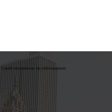
 5 дней запишем вас на собеседование