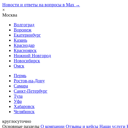
Новости и ответы на вопросы в Max →
×
Москва
Волгоград
Воронеж
Екатеринбург
Казань
Краснодар
Красноярск
Нижний Новгород
Новосибирск
Омск
Пермь
Ростов-на-Дону
Самара
Санкт-Петербург
Тула
Уфа
Хабаровск
Челябинск
круглосуточно
Основные разделы
О компании
Отзывы и кейсы
Наши услуги