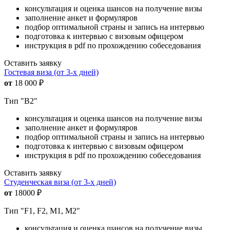
консультация и оценка шансов на получение визы
заполнение анкет и формуляров
подбор оптимальной страны и запись на интервью
подготовка к интервью с визовым офицером
инструкция в pdf по прохождению собеседования
Оставить заявку
Гостевая виза (от 3-х дней)
от
18 000
₽
Тип "B2"
консультация и оценка шансов на получение визы
заполнение анкет и формуляров
подбор оптимальной страны и запись на интервью
подготовка к интервью с визовым офицером
инструкция в pdf по прохождению собеседования
Оставить заявку
Студенческая виза (от 3-х дней)
от
18000
₽
Тип "F1, F2, M1, M2"
консультация и оценка шансов на получение визы