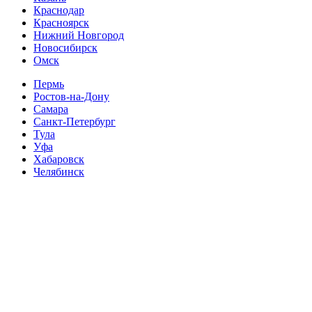
Краснодар
Красноярск
Нижний Новгород
Новосибирск
Омск
Пермь
Ростов-на-Дону
Самара
Санкт-Петербург
Тула
Уфа
Хабаровск
Челябинск