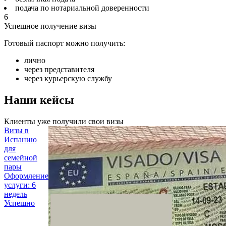
подача по нотариальной доверенности
6
Успешное получение визы
Готовый паспорт можно получить:
лично
через представителя
через курьерскую службу
Наши кейсы
Клиенты уже получили свои визы
Визы в
Испанию
для
семейной
пары
Оформление
услуги: 6
недель
Успешно