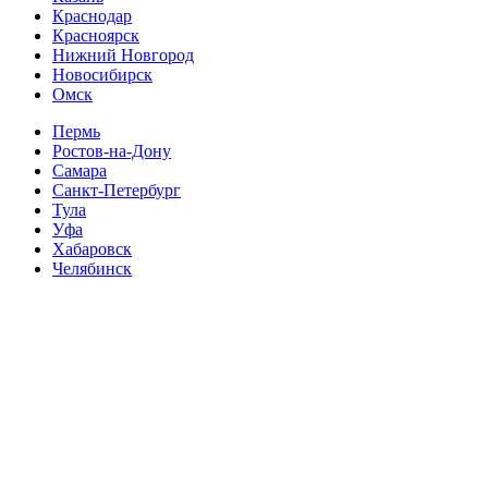
Краснодар
Красноярск
Нижний Новгород
Новосибирск
Омск
Пермь
Ростов-на-Дону
Самара
Санкт-Петербург
Тула
Уфа
Хабаровск
Челябинск