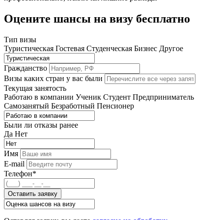
Оцените шансы на визу бесплатно
Тип визы
Туристическая
Гостевая
Студенческая
Бизнес
Другое
Гражданство
Визы каких стран у вас были
Текущая занятость
Работаю в компании
Ученик
Студент
Предприниматель
Самозанятый
Безработный
Пенсионер
Были ли отказы ранее
Да
Нет
Имя
E-mail
Телефон*
Оставить заявку