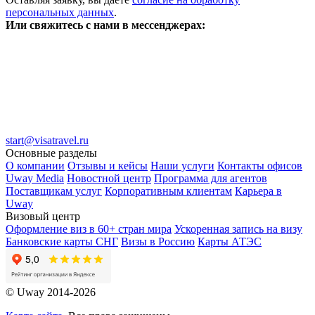
персональных данных
.
Или свяжитесь с нами в мессенджерах:
start@visatravel.ru
Основные разделы
О компании
Отзывы и кейсы
Наши услуги
Контакты офисов
Uway Media
Новостной центр
Программа для агентов
Поставщикам услуг
Корпоративным клиентам
Карьера в
Uway
Визовый центр
Оформление виз в 60+ стран мира
Ускоренная запись на визу
Банковские карты СНГ
Визы в Россию
Карты АТЭС
© Uway 2014-2026