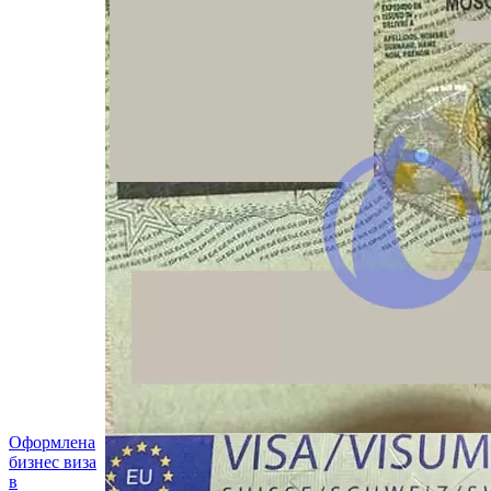
Оформлена
бизнес виза
в