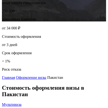
опыт наших
специалистов
250 000
довольных
клиентов
от
34 000 ₽
Стоимость
оформления
от
3
дней
Срок
оформления
< 1%
Риск отказа
Главная
Оформление визы
Пакистан
Стоимость оформления визы в
Пакистан
Мультивиза