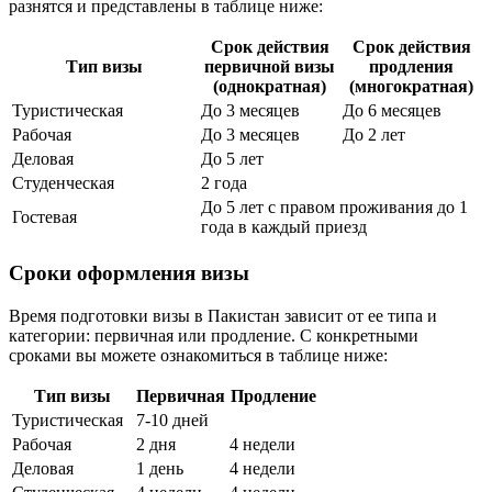
разнятся и представлены в таблице ниже:
Срок действия
Срок действия
Тип визы
первичной визы
продления
(однократная)
(многократная)
Туристическая
До 3 месяцев
До 6 месяцев
Рабочая
До 3 месяцев
До 2 лет
Деловая
До 5 лет
Студенческая
2 года
До 5 лет с правом проживания до 1
Гостевая
года в каждый приезд
Сроки оформления визы
Время подготовки визы в Пакистан зависит от ее типа и
категории: первичная или продление. С конкретными
сроками вы можете ознакомиться в таблице ниже:
Тип визы
Первичная
Продление
Туристическая
7-10 дней
Рабочая
2 дня
4 недели
Деловая
1 день
4 недели