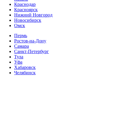
Краснодар
Красноярск
Нижний Новгород
Новосибирск
Омск
Пермь
Ростов-на-Дону
Самара
Санкт-Петербург
Тула
Уфа
Хабаровск
Челябинск