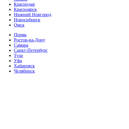
Краснодар
Красноярск
Нижний Новгород
Новосибирск
Омск
Пермь
Ростов-на-Дону
Самара
Санкт-Петербург
Тула
Уфа
Хабаровск
Челябинск