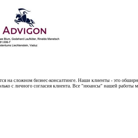
тся на сложном бизнес-консалтинге. Наши клиенты - это обширн
лько с личного согласия клиента. Все "нюансы" нашей работы 