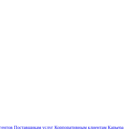
гентов
Поставщикам услуг
Корпоративным клиентам
Карьера