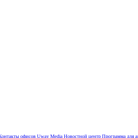
Контакты офисов
Uway Media
Новостной центр
Программа для а