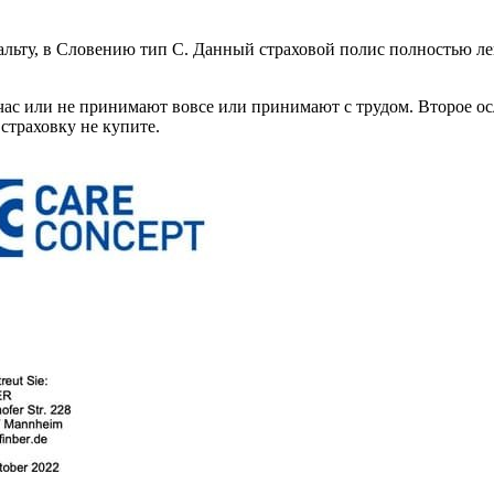
альту, в Словению тип С. Данный страховой полис полностью ле
час или не принимают вовсе или принимают с трудом. Второе ос
страховку не купите.