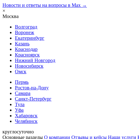
Новости и ответы на вопросы в Max →
×
Москва
Волгоград
Воронеж
Екатеринбург
Казань
Краснодар
Красноярск
Нижний Новгород
Новосибирск
Омск
Пермь
Ростов-на-Дону
Самара
Санкт-Петербург
Тула
Уфа
Хабаровск
Челябинск
круглосуточно
Основные разделы
О компании
Отзывы и кейсы
Наши услуги