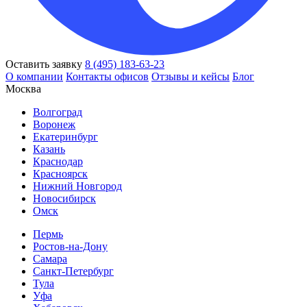
Оставить заявку
8 (495) 183-63-23
О компании
Контакты офисов
Отзывы и кейсы
Блог
Москва
Волгоград
Воронеж
Екатеринбург
Казань
Краснодар
Красноярск
Нижний Новгород
Новосибирск
Омск
Пермь
Ростов-на-Дону
Самара
Санкт-Петербург
Тула
Уфа