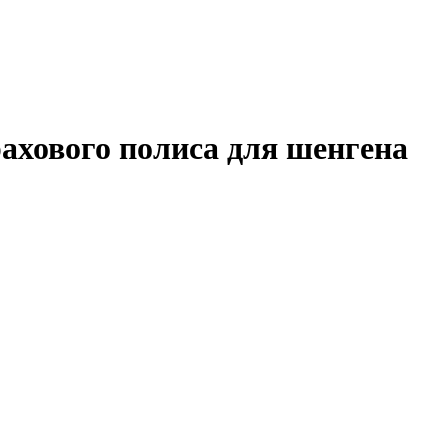
ахового полиса для
шенгена