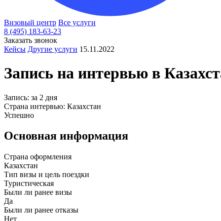
Визовый центр
Все услуги
8 (495) 183-63-23
Заказать звонок
Кейсы
Другие услуги
15.11.2022
Запись на интервью в Казахс
Запись: за 2 дня
Страна интервью: Казахстан
Успешно
Основная информация
Страна оформления
Казахстан
Тип визы и цель поездки
Туристическая
Были ли ранее визы
Да
Были ли ранее отказы
Нет