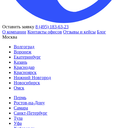
Оставить заявку
8 (495) 183-63-23
О компании
Контакты офисов
Отзывы и кейсы
Блог
Москва
Волгоград
Воронеж
Екатеринбург
Казань
Краснодар
Красноярск
Нижний Новгород
Новосибирск
Омск
Пермь
Ростов-на-Дону
Самара
Санкт-Петербург
Тула
Уфа