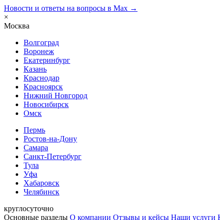
Новости и ответы на вопросы в Max →
×
Москва
Волгоград
Воронеж
Екатеринбург
Казань
Краснодар
Красноярск
Нижний Новгород
Новосибирск
Омск
Пермь
Ростов-на-Дону
Самара
Санкт-Петербург
Тула
Уфа
Хабаровск
Челябинск
круглосуточно
Основные разделы
О компании
Отзывы и кейсы
Наши услуги