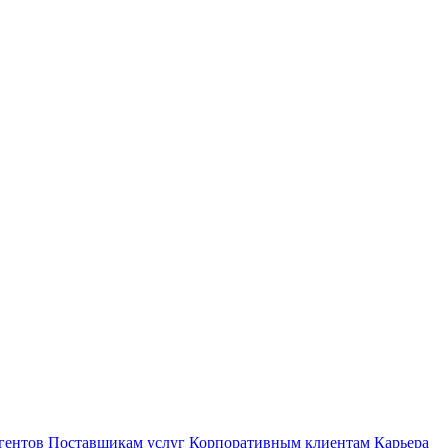
гентов
Поставщикам услуг
Корпоративным клиентам
Карьера