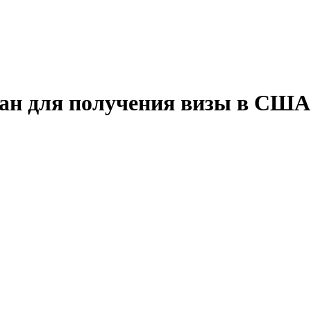
тан для получения визы в
США