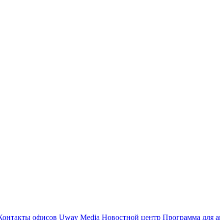
Контакты офисов
Uway Media
Новостной центр
Программа для а