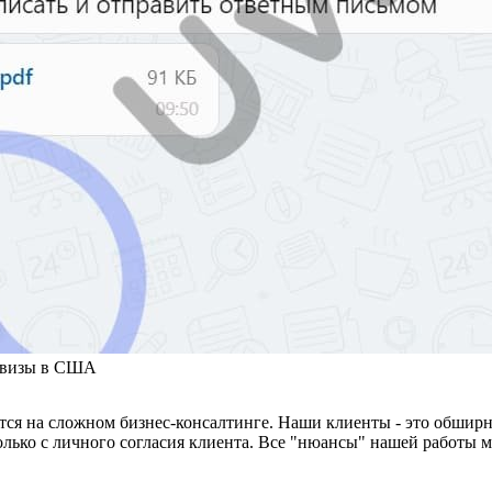
я визы в США
тся на сложном бизнес-консалтинге. Наши клиенты - это обширн
лько с личного согласия клиента. Все "нюансы" нашей работы 