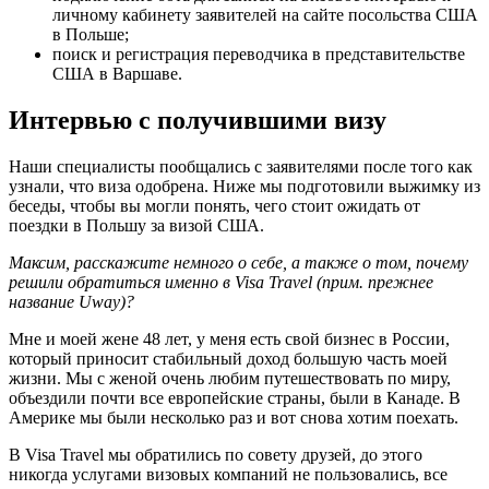
личному кабинету заявителей на сайте посольства США
в Польше;
поиск и регистрация переводчика в представительстве
США в Варшаве.
Интервью с получившими визу
Наши специалисты пообщались с заявителями после того как
узнали, что виза одобрена. Ниже мы подготовили выжимку из
беседы, чтобы вы могли понять, чего стоит ожидать от
поездки в Польшу за визой США.
Максим, расскажите немного о себе, а также о том, почему
решили обратиться именно в Visa Travel (прим. прежнее
название Uway)?
Мне и моей жене 48 лет, у меня есть свой бизнес в России,
который приносит стабильный доход большую часть моей
жизни. Мы с женой очень любим путешествовать по миру,
объездили почти все европейские страны, были в Канаде. В
Америке мы были несколько раз и вот снова хотим поехать.
В Visa Travel мы обратились по совету друзей, до этого
никогда услугами визовых компаний не пользовались, все