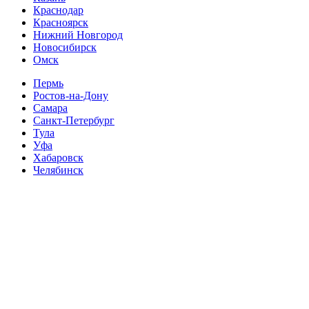
Краснодар
Красноярск
Нижний Новгород
Новосибирск
Омск
Пермь
Ростов-на-Дону
Самара
Санкт-Петербург
Тула
Уфа
Хабаровск
Челябинск