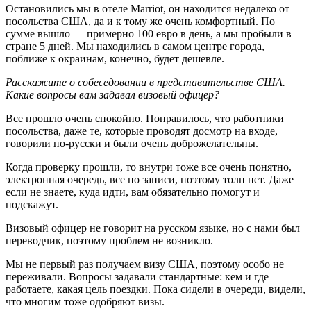
Остановились мы в отеле Marriot, он находится недалеко от
посольства США, да и к тому же очень комфортный. По
сумме вышло — примерно 100 евро в день, а мы пробыли в
стране 5 дней. Мы находились в самом центре города,
поближе к окраинам, конечно, будет дешевле.
Расскажите о собеседовании в представительстве США.
Какие вопросы вам задавал визовый офицер?
Все прошло очень спокойно. Понравилось, что работники
посольства, даже те, которые проводят досмотр на входе,
говорили по-русски и были очень доброжелательны.
Когда проверку прошли, то внутри тоже все очень понятно,
электронная очередь, все по записи, поэтому толп нет. Даже
если не знаете, куда идти, вам обязательно помогут и
подскажут.
Визовый офицер не говорит на русском языке, но с нами был
переводчик, поэтому проблем не возникло.
Мы не первый раз получаем визу США, поэтому особо не
переживали. Вопросы задавали стандартные: кем и где
работаете, какая цель поездки. Пока сидели в очереди, видели,
что многим тоже одобряют визы.