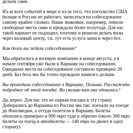
делали сами.
Из-за всех событий в мире и из-за того, что посольство США
больше в России не работает, записаться на собеседование
самому крайне сложно. Наши знакомые, например, ловили
свободные места сами и прождали более полугода. Для нас
такой вариант не подходил, поэтому и решили делать визы
через визовый центр, т.к. тут есть услуга записи через бот.
Как долго вы ждали собеседования?
Мы обратились в визовую компанию в конце августа, а в
начале сентября уже были в Варшаве на собеседовании.
Ожидание места на собеседование составило примерно 20
дней. Без бота мы бы точно прождали намного дольше.
Вы проходили собеседование в Варшаве, Польша. Расскажите
подробнее об этой поездке. Во сколько вам она обошлась?
Да, верно. Для нас это не первая поездка в эту страну.
Добирались до Варшавы из России мы так: поехали на поезде
до Финляндии, а оттуда полетели в Варшаву. Билеты
обошлись примерно в 900 евро туда и обратно (около 300 евро
билеты на поезд и авиабилеты — 140 евро на двоих в одну
сторону).