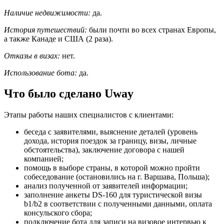
Наличие недвижимости:
да.
История путешествий:
были почти во всех странах Европы,
а также Канаде и США (2 раза).
Отказы в визах:
нет.
Использование бота:
да.
Что было сделано Uway
Этапы работы наших специалистов с клиентами:
беседа с заявителями, выяснение деталей (уровень
дохода, история поездок за границу, визы, личные
обстоятельства), заключение договора с нашей
компанией;
помощь в выборе страны, в которой можно пройти
собеседование (остановились на г. Варшава, Польша);
анализ полученной от заявителей информации;
заполнение анкеты DS-160 для туристической визы
b1/b2 в соответствии с полученными данными, оплата
консульского сбора;
подключение бота для записи на визовое интервью к