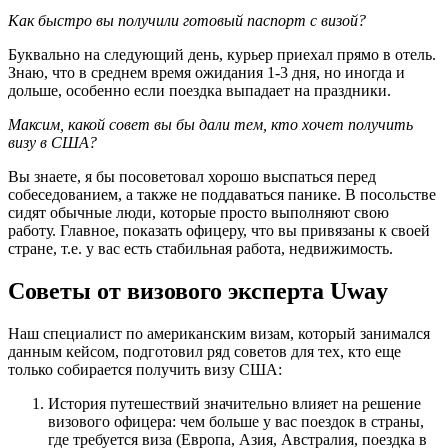
Как быстро вы получили готовый паспорт с визой?
Буквально на следующий день, курьер приехал прямо в отель.
Знаю, что в среднем время ожидания 1-3 дня, но иногда и
дольше, особенно если поездка выпадает на праздники.
Максим, какой совет вы бы дали тем, кто хочет получить
визу в США?
Вы знаете, я бы посоветовал хорошо выспаться перед
собеседованием, а также не поддаваться панике. В посольстве
сидят обычные люди, которые просто выполняют свою
работу. Главное, показать офицеру, что вы привязаны к своей
стране, т.е. у вас есть стабильная работа, недвижимость.
Советы от визового эксперта Uway
Наш специалист по американским визам, который занимался
данным кейсом, подготовил ряд советов для тех, кто еще
только собирается получить визу США:
История путешествий значительно влияет на решение
визового офицера: чем больше у вас поездок в страны,
где требуется виза (Европа, Азия, Австралия, поездка в