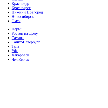
Краснодар
Красноярск
Нижний Новгород
Новосибирск
Омск
Пермь
Ростов-на-Дону
Самара
Санкт-Петербург
Тула
Уфа
Хабаровск
Челябинск