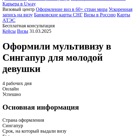
Карьера в Uway
Визовый центр
Оформление виз в 60+ стран мира
Ускоренная
запись на визу
Банковские карты СНГ
Визы в Россию
Карты
АТЭС
Бесплатная консультация
Кейсы
Визы
31.03.2025
Оформили мультивизу в
Сингапур
для молодой
девушки
4 рабочих дня
Онлайн
Успешно
Основная информация
Страна оформления
Сингапур
Срок, на который выдали визу