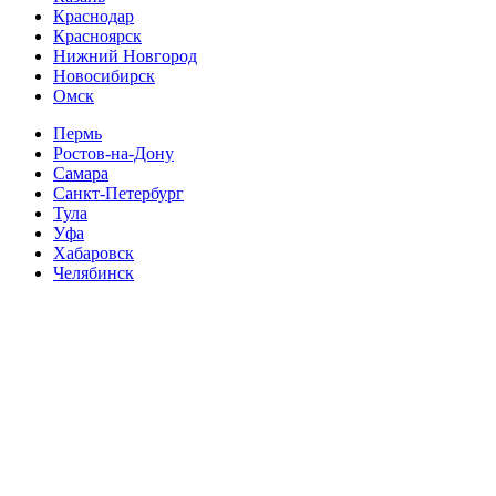
Краснодар
Красноярск
Нижний Новгород
Новосибирск
Омск
Пермь
Ростов-на-Дону
Самара
Санкт-Петербург
Тула
Уфа
Хабаровск
Челябинск