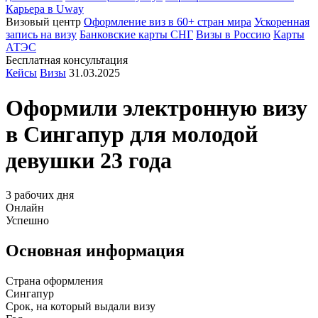
Карьера в Uway
Визовый центр
Оформление виз в 60+ стран мира
Ускоренная
запись на визу
Банковские карты СНГ
Визы в Россию
Карты
АТЭС
Бесплатная консультация
Кейсы
Визы
31.03.2025
Оформили электронную визу
в
Сингапур
для молодой
девушки 23 года
3 рабочих дня
Онлайн
Успешно
Основная информация
Страна оформления
Сингапур
Срок, на который выдали визу