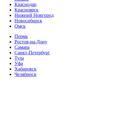
Краснодар
Красноярск
Нижний Новгород
Новосибирск
Омск
Пермь
Ростов-на-Дону
Самара
Санкт-Петербург
Тула
Уфа
Хабаровск
Челябинск