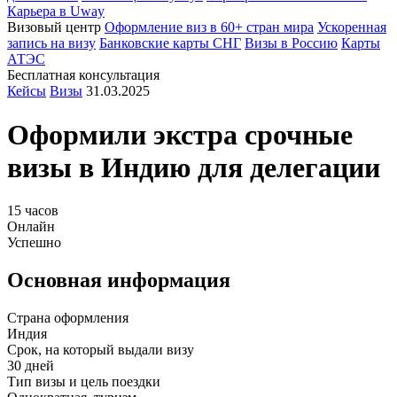
Карьера в Uway
Визовый центр
Оформление виз в 60+ стран мира
Ускоренная
запись на визу
Банковские карты СНГ
Визы в Россию
Карты
АТЭС
Бесплатная консультация
Кейсы
Визы
31.03.2025
Оформили экстра срочные
визы в
Индию
для делегации
15 часов
Онлайн
Успешно
Основная информация
Страна оформления
Индия
Срок, на который выдали визу
30 дней
Тип визы и цель поездки