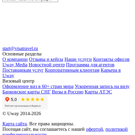
start@visatravel.ru
Основные разделы
О компании
Отзывы и кейсы
Наши услуги
Контакты офисов
Uway Media
Новостной центр
Программа для агентов
Поставщикам услуг
Корпоративным клиентам
Карьера в
Uway
Визовый центр
Оформление виз в 60+ стран мира
Ускоренная запись на визу
Банковские карты СНГ
Визы в Россию
Карты АТЭС
© Uway 2014-2026
Карта сайта
. Все права защищены.
Посещая сайт, вы соглашаетесь с нашей
офертой
,
политикой
конфиденциальности
,