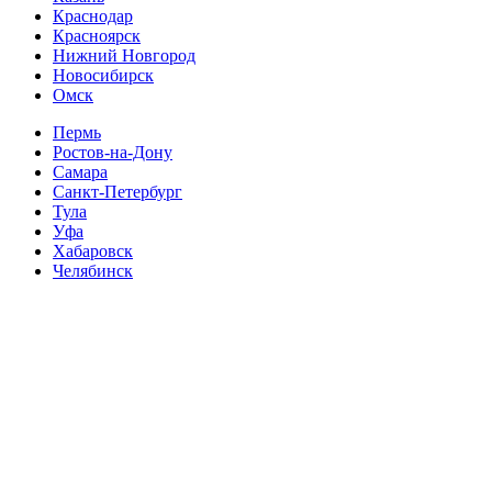
Краснодар
Красноярск
Нижний Новгород
Новосибирск
Омск
Пермь
Ростов-на-Дону
Самара
Санкт-Петербург
Тула
Уфа
Хабаровск
Челябинск