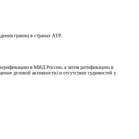
дения границ в странах АТР.
т верификацию в МИД России, а затем ратификацию в
ение деловой активности) и отсутствие судимостей у