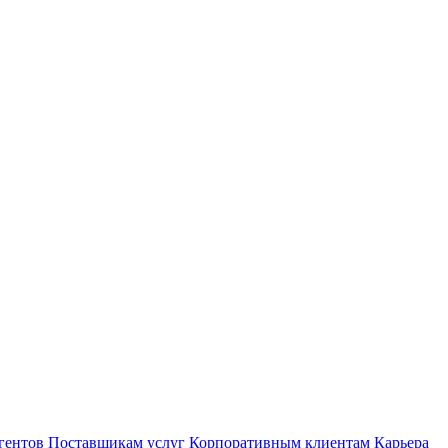
гентов
Поставщикам услуг
Корпоративным клиентам
Карьера