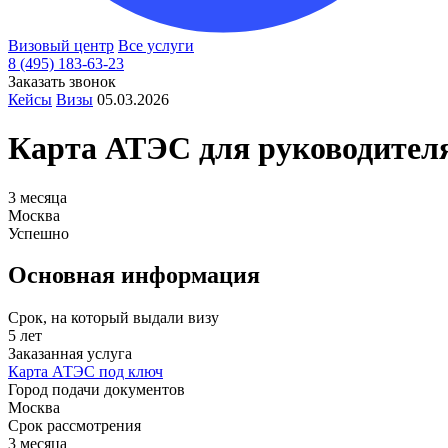
Визовый центр
Все услуги
8 (495) 183-63-23
Заказать звонок
Кейсы
Визы
05.03.2026
Карта АТЭС для руководителя
3 месяца
Москва
Успешно
Основная информация
Срок, на который выдали визу
5 лет
Заказанная услуга
Карта АТЭС под ключ
Город подачи документов
Москва
Срок рассмотрения
3 месяца