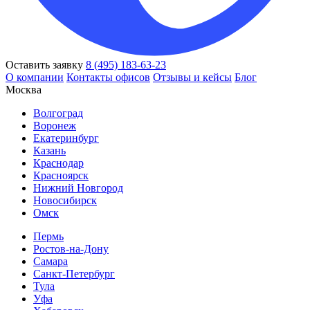
Оставить заявку
8 (495) 183-63-23
О компании
Контакты офисов
Отзывы и кейсы
Блог
Москва
Волгоград
Воронеж
Екатеринбург
Казань
Краснодар
Красноярск
Нижний Новгород
Новосибирск
Омск
Пермь
Ростов-на-Дону
Самара
Санкт-Петербург
Тула
Уфа