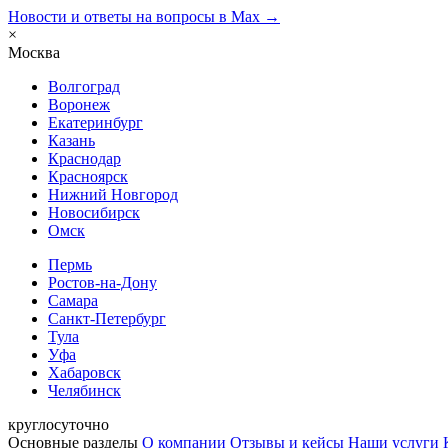
Новости и ответы на вопросы в Max →
×
Москва
Волгоград
Воронеж
Екатеринбург
Казань
Краснодар
Красноярск
Нижний Новгород
Новосибирск
Омск
Пермь
Ростов-на-Дону
Самара
Санкт-Петербург
Тула
Уфа
Хабаровск
Челябинск
круглосуточно
Основные разделы
О компании
Отзывы и кейсы
Наши услуги