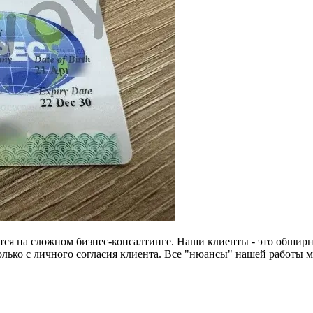
тся на сложном бизнес-консалтинге. Наши клиенты - это обширн
лько с личного согласия клиента. Все "нюансы" нашей работы 