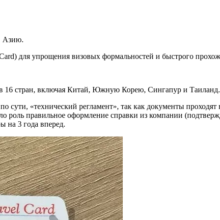
в Азию.
Card) для упрощения визовых формальностей и быстрого прохож
 в 16 стран, включая Китай, Южную Корею, Сингапур и Таиланд.
 по сути, «технический регламент», так как документы проходя
ло роль правильное оформление справки из компании (подтвержд
ы на 3 года вперед.