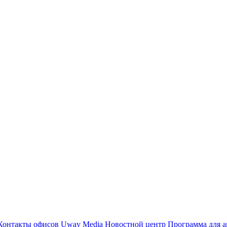
Контакты офисов
Uway Media
Новостной центр
Программа для а