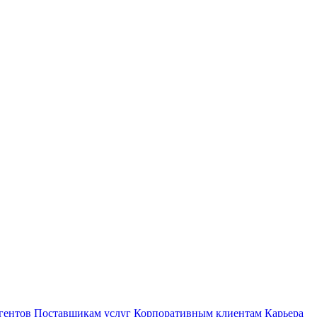
гентов
Поставщикам услуг
Корпоративным клиентам
Карьера