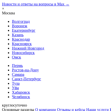
Новости и ответы на вопросы в Max →
×
Москва
Волгоград
Воронеж
Екатеринбург
Казань
Краснодар
Красноярск
Нижний Новгород
Новосибирск
Омск
Пермь
Ростов-на-Дону
Самара
Санкт-Петербург
Тула
Уфа
Хабаровск
Челябинск
круглосуточно
Основные разделы
О компании
Отзывы и кейсы
Наши услуги