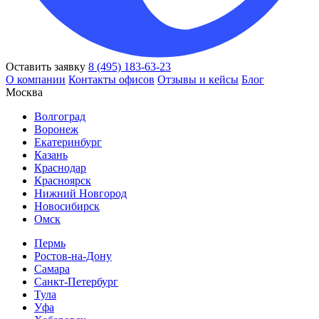
Оставить заявку
8 (495) 183-63-23
О компании
Контакты офисов
Отзывы и кейсы
Блог
Москва
Волгоград
Воронеж
Екатеринбург
Казань
Краснодар
Красноярск
Нижний Новгород
Новосибирск
Омск
Пермь
Ростов-на-Дону
Самара
Санкт-Петербург
Тула
Уфа