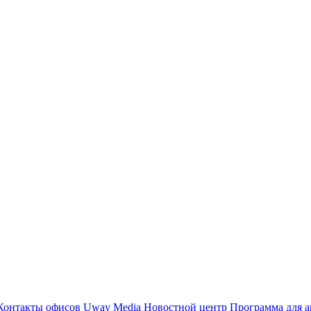
Контакты офисов
Uway Media
Новостной центр
Программа для а