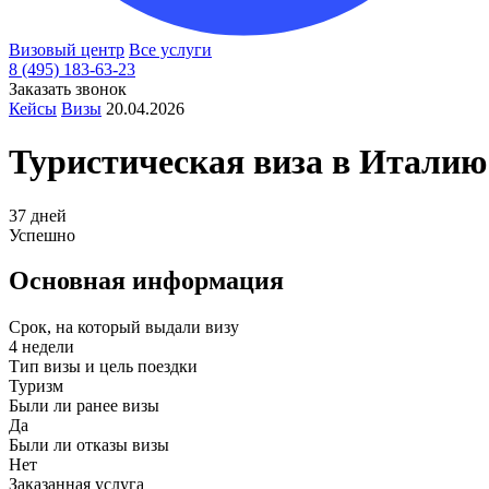
Визовый центр
Все услуги
8 (495) 183-63-23
Заказать звонок
Кейсы
Визы
20.04.2026
Туристическая виза в
Италию
37 дней
Успешно
Основная информация
Срок, на который выдали визу
4 недели
Тип визы и цель поездки
Туризм
Были ли ранее визы
Да
Были ли отказы визы
Нет
Заказанная услуга