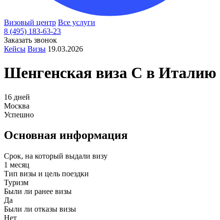
Визовый центр
Все услуги
8 (495) 183-63-23
Заказать звонок
Кейсы
Визы
19.03.2026
Шенгенская виза C в
Италию
16 дней
Москва
Успешно
Основная информация
Срок, на который выдали визу
1 месяц
Тип визы и цель поездки
Туризм
Были ли ранее визы
Да
Были ли отказы визы
Нет