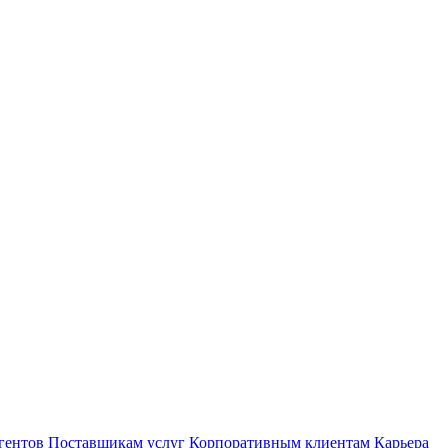
гентов
Поставщикам услуг
Корпоративным клиентам
Карьера