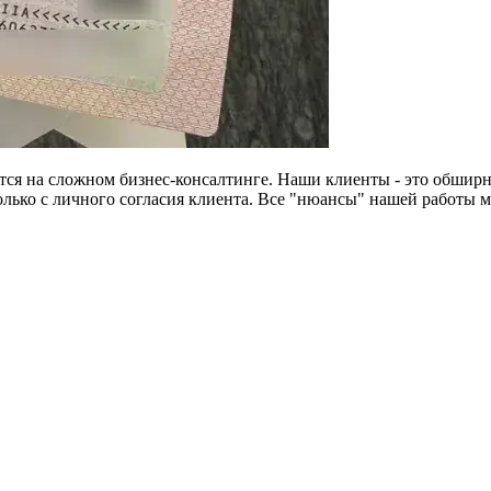
тся на сложном бизнес-консалтинге. Наши клиенты - это обширн
лько с личного согласия клиента. Все "нюансы" нашей работы 