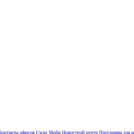
Контакты офисов
Uway Media
Новостной центр
Программа для а