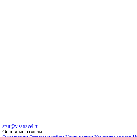
start@visatravel.ru
Основные разделы