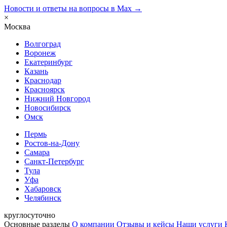
Новости и ответы на вопросы в Max →
×
Москва
Волгоград
Воронеж
Екатеринбург
Казань
Краснодар
Красноярск
Нижний Новгород
Новосибирск
Омск
Пермь
Ростов-на-Дону
Самара
Санкт-Петербург
Тула
Уфа
Хабаровск
Челябинск
круглосуточно
Основные разделы
О компании
Отзывы и кейсы
Наши услуги