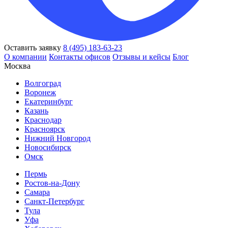
Оставить заявку
8 (495) 183-63-23
О компании
Контакты офисов
Отзывы и кейсы
Блог
Москва
Волгоград
Воронеж
Екатеринбург
Казань
Краснодар
Красноярск
Нижний Новгород
Новосибирск
Омск
Пермь
Ростов-на-Дону
Самара
Санкт-Петербург
Тула
Уфа