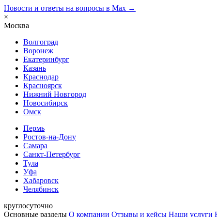
Новости и ответы на вопросы в Max →
×
Москва
Волгоград
Воронеж
Екатеринбург
Казань
Краснодар
Красноярск
Нижний Новгород
Новосибирск
Омск
Пермь
Ростов-на-Дону
Самара
Санкт-Петербург
Тула
Уфа
Хабаровск
Челябинск
круглосуточно
Основные разделы
О компании
Отзывы и кейсы
Наши услуги