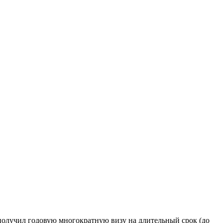
 получил годовую многократную визу на длительный срок (до