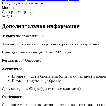
Город подачи документов
Москва
Срок рассмотрения
62 дня
Дополнительная информация
Заявитель:
гражданин РФ
Тип визы:
годовая многократная (туристическая / деловая)
Срок действия визы:
до 11 мая 2027 года
Результат:
✅ Одобрено
Хронология
11 марта — сдача биометрии (отпечатки пальцев) и подач
11 мая — получено одобрение.
Срок ожидания: 62 дня (два месяца и один день).
Особенности
Ожидание составило два месяца — это дольше стандартных сро