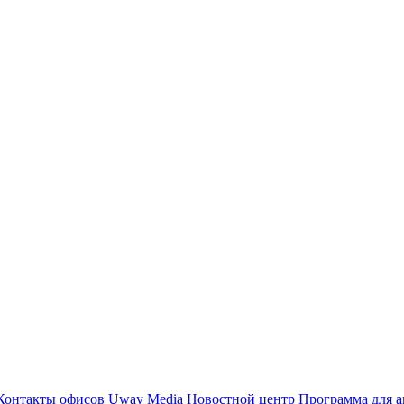
Контакты офисов
Uway Media
Новостной центр
Программа для а