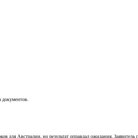
а документов.
ков для Австралии, но результат оправдал ожидания. Заявитель