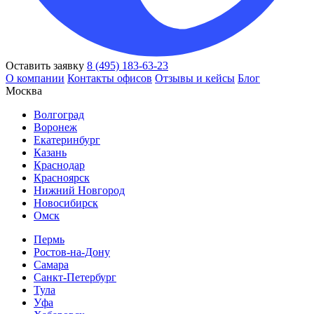
Оставить заявку
8 (495) 183-63-23
О компании
Контакты офисов
Отзывы и кейсы
Блог
Москва
Волгоград
Воронеж
Екатеринбург
Казань
Краснодар
Красноярск
Нижний Новгород
Новосибирск
Омск
Пермь
Ростов-на-Дону
Самара
Санкт-Петербург
Тула
Уфа