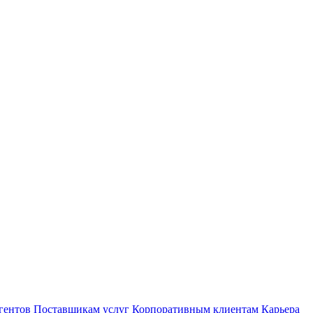
гентов
Поставщикам услуг
Корпоративным клиентам
Карьера