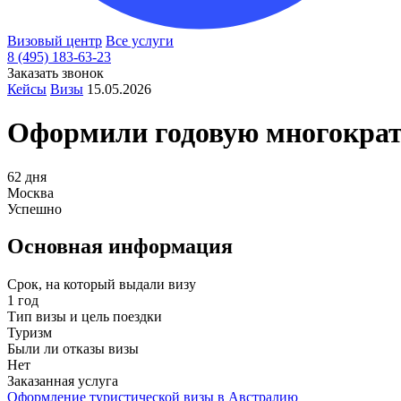
Визовый центр
Все услуги
8 (495) 183-63-23
Заказать звонок
Кейсы
Визы
15.05.2026
Оформили годовую многократ
62 дня
Москва
Успешно
Основная информация
Срок, на который выдали визу
1 год
Тип визы и цель поездки
Туризм
Были ли отказы визы
Нет
Заказанная услуга
Оформление туристической визы в Австралию