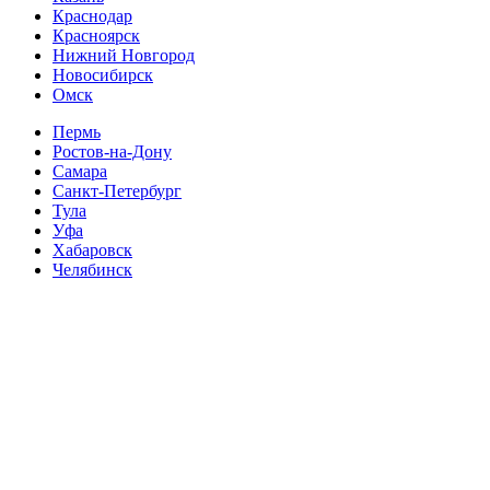
Краснодар
Красноярск
Нижний Новгород
Новосибирск
Омск
Пермь
Ростов-на-Дону
Самара
Санкт-Петербург
Тула
Уфа
Хабаровск
Челябинск