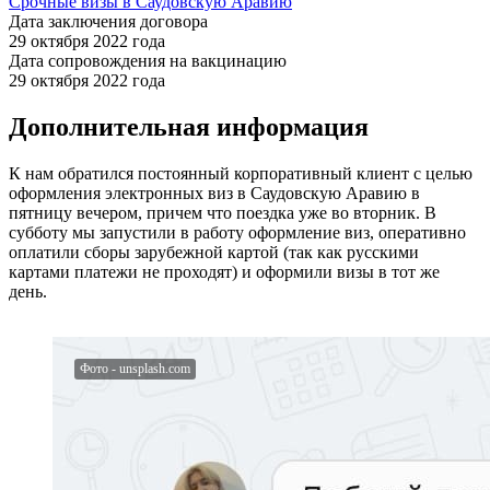
Срочные визы в Саудовскую Аравию
Дата заключения договора
29 октября 2022 года
Дата сопровождения на вакцинацию
29 октября 2022 года
Дополнительная информация
К нам обратился постоянный корпоративный клиент с целью
оформления электронных виз в Саудовскую Аравию в
пятницу вечером, причем что поездка уже во вторник. В
субботу мы запустили в работу оформление виз, оперативно
оплатили сборы зарубежной картой (так как русскими
картами платежи не проходят) и оформили визы в тот же
день.