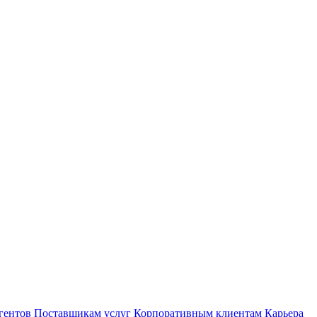
гентов
Поставщикам услуг
Корпоративным клиентам
Карьера