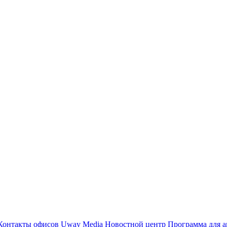
Контакты офисов
Uway Media
Новостной центр
Программа для а