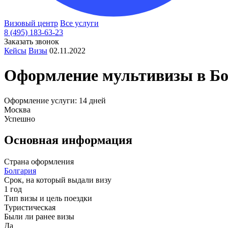
Визовый центр
Все услуги
8 (495) 183-63-23
Заказать звонок
Кейсы
Визы
02.11.2022
Оформление мультивизы в
Б
Оформление услуги: 14 дней
Москва
Успешно
Основная информация
Страна оформления
Болгария
Срок, на который выдали визу
1 год
Тип визы и цель поездки
Туристическая
Были ли ранее визы
Да