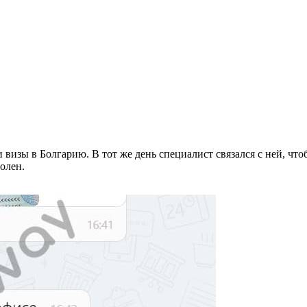
 визы в Болгарию. В тот же день специалист связался с ней, чт
олен.