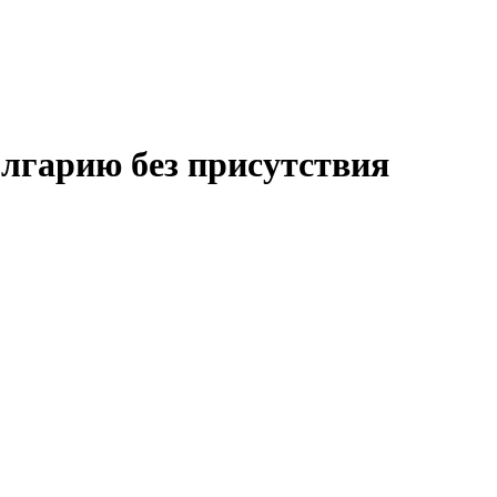
олгарию
без присутствия