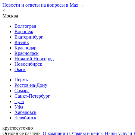
Новости и ответы на вопросы в Max →
×
Москва
Волгоград
Воронеж
Екатеринбург
Казань
Краснодар
Красноярск
Нижний Новгород
Новосибирск
Омск
Пермь
Ростов-на-Дону
Самара
Санкт-Петербург
Тула
Уфа
Хабаровск
Челябинск
круглосуточно
Основные разделы
О компании
Отзывы и кейсы
Наши услуги