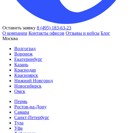
Оставить заявку
8 (495) 183-63-23
О компании
Контакты офисов
Отзывы и кейсы
Блог
Москва
Волгоград
Воронеж
Екатеринбург
Казань
Краснодар
Красноярск
Нижний Новгород
Новосибирск
Омск
Пермь
Ростов-на-Дону
Самара
Санкт-Петербург
Тула
Уфа