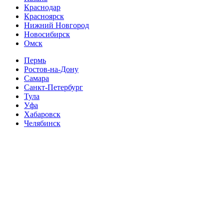
Краснодар
Красноярск
Нижний Новгород
Новосибирск
Омск
Пермь
Ростов-на-Дону
Самара
Санкт-Петербург
Тула
Уфа
Хабаровск
Челябинск