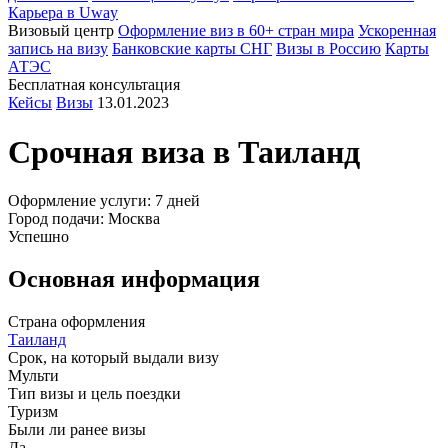
Карьера в Uway
Визовый центр
Оформление виз в 60+ стран мира
Ускоренная
запись на визу
Банковские карты СНГ
Визы в Россию
Карты
АТЭС
Бесплатная консультация
Кейсы
Визы
13.01.2023
Срочная виза в
Таиланд
Оформление услуги: 7 дней
Город подачи: Москва
Успешно
Основная информация
Страна оформления
Таиланд
Срок, на который выдали визу
Мульти
Тип визы и цель поездки
Туризм
Были ли ранее визы
Да