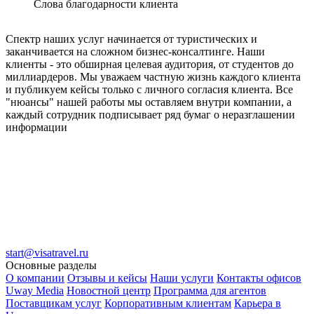
Слова благодарности клиента
Спектр наших услуг начинается от туристических и
заканчивается на сложном бизнес-консалтинге. Наши
клиенты - это обширная целевая аудитория, от студентов до
миллиардеров. Мы уважаем частную жизнь каждого клиента
и публикуем кейсы только с личного согласия клиента. Все
"нюансы" нашей работы мы оставляем внутри компании, а
каждый сотрудник подписывает ряд бумаг о неразглашении
информации
start@visatravel.ru
Основные разделы
О компании
Отзывы и кейсы
Наши услуги
Контакты офисов
Uway Media
Новостной центр
Программа для агентов
Поставщикам услуг
Корпоративным клиентам
Карьера в