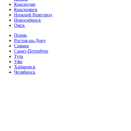
Краснодар
Красноярск
Нижний Новгород
Новосибирск
Омск
Пермь
Ростов-на-Дону
Самара
Санкт-Петербург
Тула
Уфа
Хабаровск
Челябинск