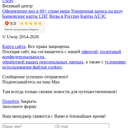
Uway
Визовый центр
Оформление виз в 60+ стран мира
Ускоренная запись на визу
Банковские карты СНГ
Визы в Россию
Карты АТЭС
© Uway 2014-2026
Карта сайта
. Все права защищены.
Посещая сайт, вы соглашаетесь с нашей
офертой
,
политикой
конфиденциальности
,
обработкой ваших персональных данных
, а также с
условиями
использования файлов cookies
.
Сообщение успешно отправлено!
Подписывайтесь на наш Max
Там всегда только свежие новости для путешественников!
Перейти
Закрыть
Заполните форму
Наш менеджер свяжется с Вами в ближайшее время!