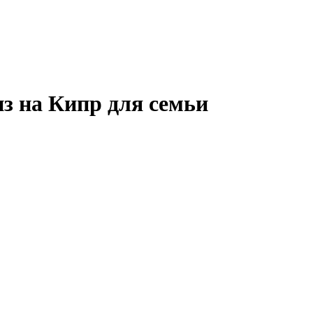
из на
Кипр
для семьи