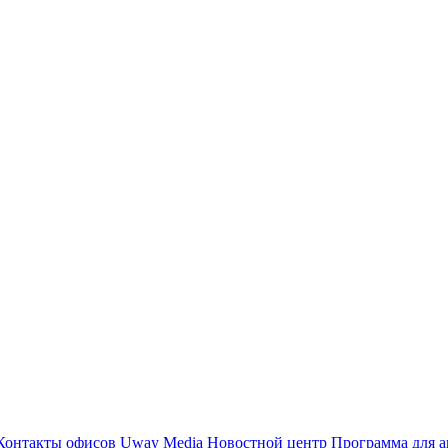
Контакты офисов
Uway Media
Новостной центр
Программа для а