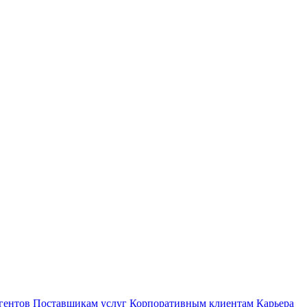
гентов
Поставщикам услуг
Корпоративным клиентам
Карьера