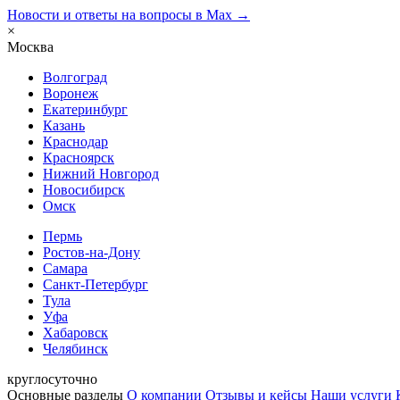
Новости и ответы на вопросы в Max →
×
Москва
Волгоград
Воронеж
Екатеринбург
Казань
Краснодар
Красноярск
Нижний Новгород
Новосибирск
Омск
Пермь
Ростов-на-Дону
Самара
Санкт-Петербург
Тула
Уфа
Хабаровск
Челябинск
круглосуточно
Основные разделы
О компании
Отзывы и кейсы
Наши услуги