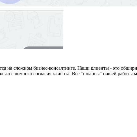
тся на сложном бизнес-консалтинге. Наши клиенты - это обширн
лько с личного согласия клиента. Все "нюансы" нашей работы 