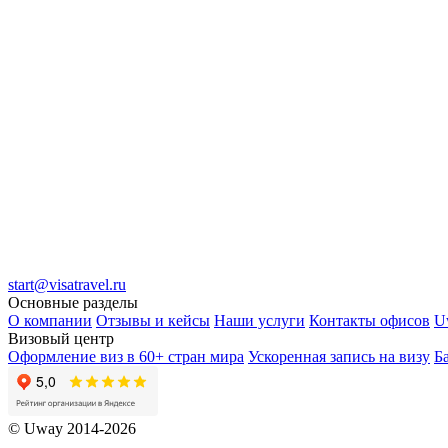
start@visatravel.ru
Основные разделы
О компании
Отзывы и кейсы
Наши услуги
Контакты офисов
U
Визовый центр
Оформление виз в 60+ стран мира
Ускоренная запись на визу
Б
© Uway 2014-2026