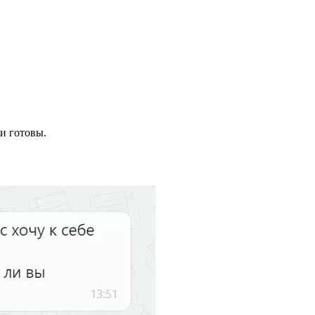
и готовы.