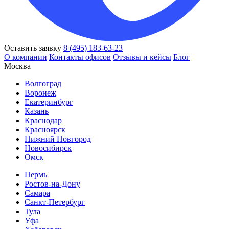
Оставить заявку
8 (495) 183-63-23
О компании
Контакты офисов
Отзывы и кейсы
Блог
Москва
Волгоград
Воронеж
Екатеринбург
Казань
Краснодар
Красноярск
Нижний Новгород
Новосибирск
Омск
Пермь
Ростов-на-Дону
Самара
Санкт-Петербург
Тула
Уфа