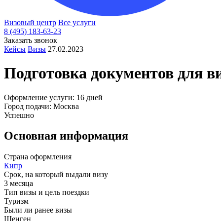
Визовый центр
Все услуги
8 (495) 183-63-23
Заказать звонок
Кейсы
Визы
27.02.2023
Подготовка документов для в
Оформление услуги: 16 дней
Город подачи: Москва
Успешно
Основная информация
Страна оформления
Кипр
Срок, на который выдали визу
3 месяца
Тип визы и цель поездки
Туризм
Были ли ранее визы
Шенген