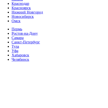
Краснодар
Красноярск
Нижний Новгород
Новосибирск
Омск
Пермь
Ростов-на-Дону
Самара
Санкт-Петербург
Тула
Уфа
Хабаровск
Челябинск