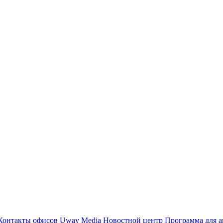
Контакты офисов
Uway Media
Новостной центр
Программа для а