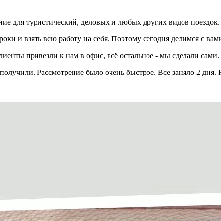
ение для туристический, деловых и любых других видов поездок.
оки и взять всю работу на себя. Поэтому сегодня делимся с в
иенты привезли к нам в офис, всё остальное - мы сделали сами.
получили. Рассмотрение было очень быстрое. Все заняло 2 дня. Н