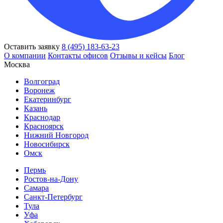
Оставить заявку
8 (495) 183-63-23
О компании
Контакты офисов
Отзывы и кейсы
Блог
Москва
Волгоград
Воронеж
Екатеринбург
Казань
Краснодар
Красноярск
Нижний Новгород
Новосибирск
Омск
Пермь
Ростов-на-Дону
Самара
Санкт-Петербург
Тула
Уфа