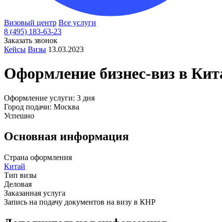
Визовый центр
Все услуги
8 (495) 183-63-23
Заказать звонок
Кейсы
Визы
13.03.2023
Оформление бизнес-виз в
Кит
Оформление услуги: 3 дня
Город подачи: Москва
Успешно
Основная информация
Страна оформления
Китай
Тип визы
Деловая
Заказанная услуга
Запись на подачу документов на визу в КНР