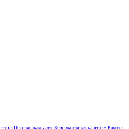
гентов
Поставщикам услуг
Корпоративным клиентам
Карьера