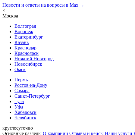
Новости и ответы на вопросы в Max →
×
Москва
Волгоград
Воронеж
Екатеринбург
Казань
Краснодар
Красноярск
Нижний Новгород
Новосибирск
Омск
Пермь
Ростов-на-Дону
Самара
Санкт-Петербург
Тула
Уфа
Хабаровск
Челябинск
круглосуточно
Основные разделы
О компании
Отзывы и кейсы
Наши услуги