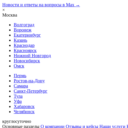
Новости и ответы на вопросы в Max →
×
Москва
Волгоград
Воронеж
Екатеринбург
Казань
Краснодар
Красноярск
Нижний Новгород
Новосибирск
Омск
Пермь
Ростов-на-Дону
Самара
Санкт-Петербург
Тула
Уфа
Хабаровск
Челябинск
круглосуточно
Основные разделы
О компании
Отзывы и кейсы
Наши услуги