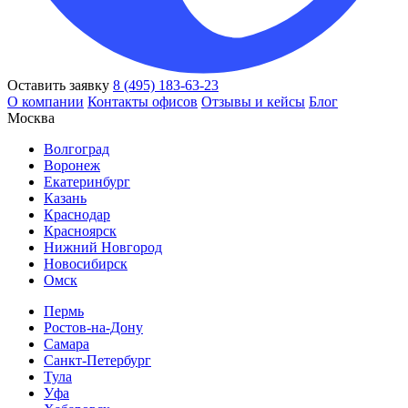
Оставить заявку
8 (495) 183-63-23
О компании
Контакты офисов
Отзывы и кейсы
Блог
Москва
Волгоград
Воронеж
Екатеринбург
Казань
Краснодар
Красноярск
Нижний Новгород
Новосибирск
Омск
Пермь
Ростов-на-Дону
Самара
Санкт-Петербург
Тула
Уфа