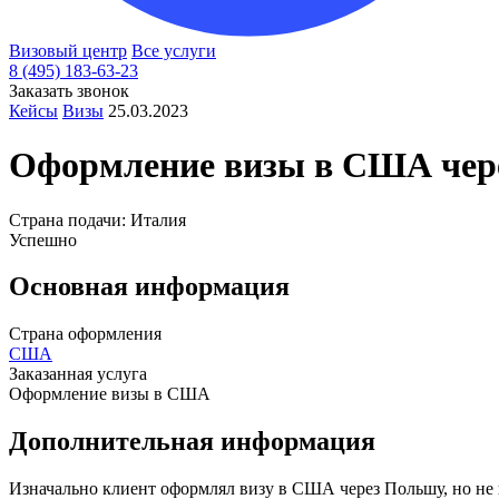
Визовый центр
Все услуги
8 (495) 183-63-23
Заказать звонок
Кейсы
Визы
25.03.2023
Оформление визы в
США
чер
Страна подачи: Италия
Успешно
Основная информация
Страна оформления
США
Заказанная услуга
Оформление визы в США
Дополнительная информация
Изначально клиент оформлял визу в США через Польшу, но не