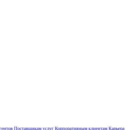
гентов
Поставщикам услуг
Корпоративным клиентам
Карьера