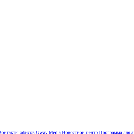
Контакты офисов
Uway Media
Новостной центр
Программа для а