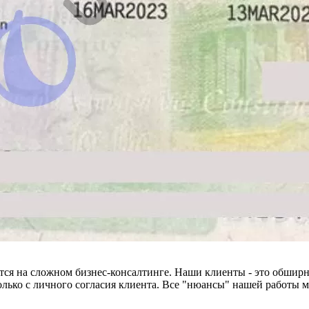
тся на сложном бизнес-консалтинге. Наши клиенты - это обширн
лько с личного согласия клиента. Все "нюансы" нашей работы 