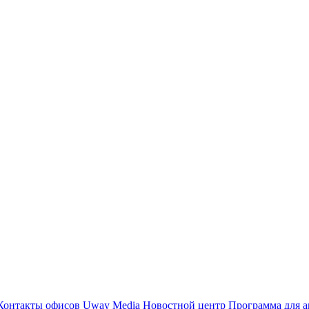
Контакты офисов
Uway Media
Новостной центр
Программа для а