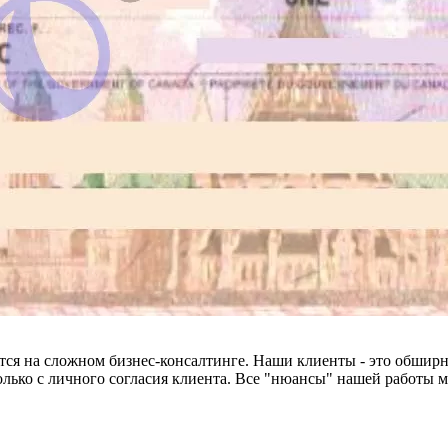
тся на сложном бизнес-консалтинге. Наши клиенты - это обширн
лько с личного согласия клиента. Все "нюансы" нашей работы 