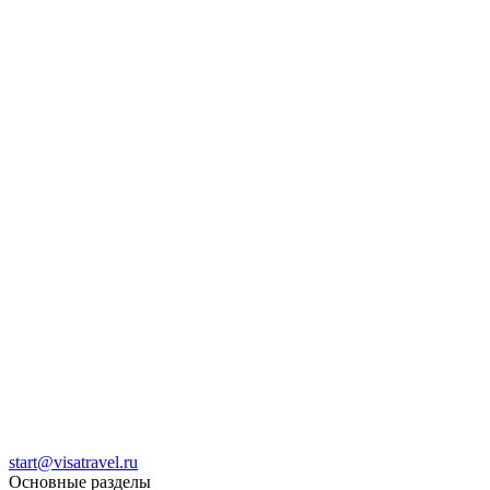
start@visatravel.ru
Основные разделы