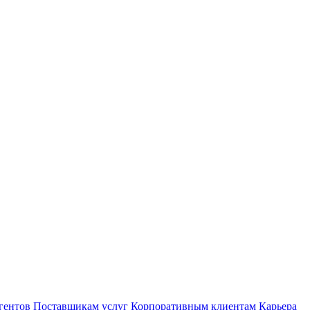
гентов
Поставщикам услуг
Корпоративным клиентам
Карьера