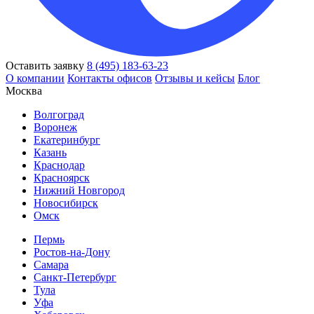
Оставить заявку
8 (495) 183-63-23
О компании
Контакты офисов
Отзывы и кейсы
Блог
Москва
Волгоград
Воронеж
Екатеринбург
Казань
Краснодар
Красноярск
Нижний Новгород
Новосибирск
Омск
Пермь
Ростов-на-Дону
Самара
Санкт-Петербург
Тула
Уфа