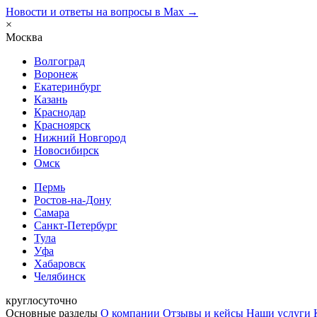
Новости и ответы на вопросы в Max →
×
Москва
Волгоград
Воронеж
Екатеринбург
Казань
Краснодар
Красноярск
Нижний Новгород
Новосибирск
Омск
Пермь
Ростов-на-Дону
Самара
Санкт-Петербург
Тула
Уфа
Хабаровск
Челябинск
круглосуточно
Основные разделы
О компании
Отзывы и кейсы
Наши услуги