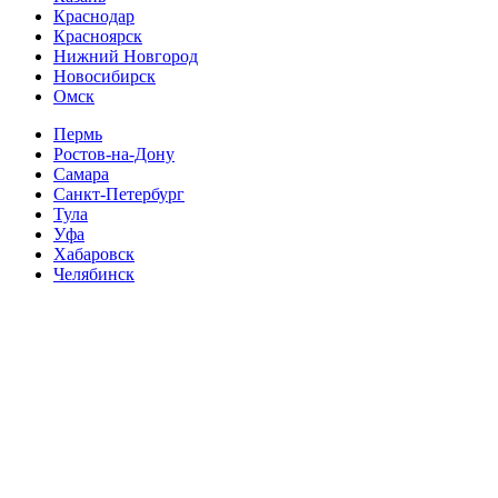
Краснодар
Красноярск
Нижний Новгород
Новосибирск
Омск
Пермь
Ростов-на-Дону
Самара
Санкт-Петербург
Тула
Уфа
Хабаровск
Челябинск