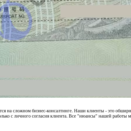
тся на сложном бизнес-консалтинге. Наши клиенты - это обширн
лько с личного согласия клиента. Все "нюансы" нашей работы 