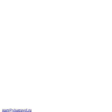
start@visatravel.ru