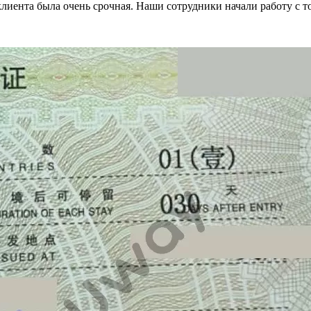
 клиента была очень срочная. Наши сотрудники начали работу с т