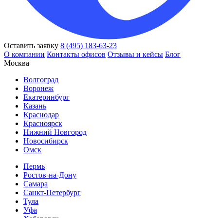
Оставить заявку
8 (495) 183-63-23
О компании
Контакты офисов
Отзывы и кейсы
Блог
Москва
Волгоград
Воронеж
Екатеринбург
Казань
Краснодар
Красноярск
Нижний Новгород
Новосибирск
Омск
Пермь
Ростов-на-Дону
Самара
Санкт-Петербург
Тула
Уфа