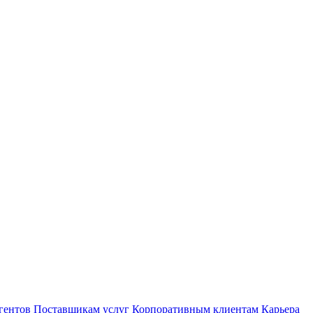
гентов
Поставщикам услуг
Корпоративным клиентам
Карьера