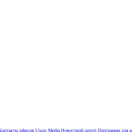
Контакты офисов
Uway Media
Новостной центр
Программа для а