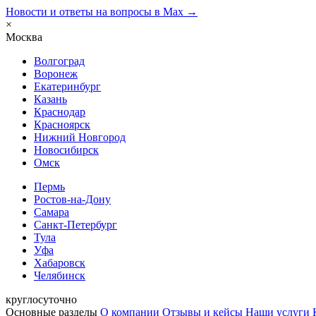
Новости и ответы на вопросы в Max →
×
Москва
Волгоград
Воронеж
Екатеринбург
Казань
Краснодар
Красноярск
Нижний Новгород
Новосибирск
Омск
Пермь
Ростов-на-Дону
Самара
Санкт-Петербург
Тула
Уфа
Хабаровск
Челябинск
круглосуточно
Основные разделы
О компании
Отзывы и кейсы
Наши услуги