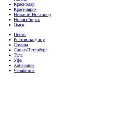
Краснодар
Красноярск
Нижний Новгород
Новосибирск
Омск
Пермь
Ростов-на-Дону
Самара
Санкт-Петербург
Тула
Уфа
Хабаровск
Челябинск