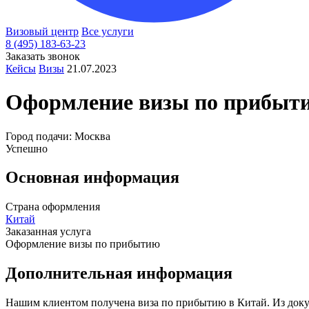
Визовый центр
Все услуги
8 (495) 183-63-23
Заказать звонок
Кейсы
Визы
21.07.2023
Оформление визы по прибыт
Город подачи: Москва
Успешно
Основная информация
Страна оформления
Китай
Заказанная услуга
Оформление визы по прибытию
Дополнительная информация
Нашим клиентом получена виза по прибытию в Китай. Из докуме