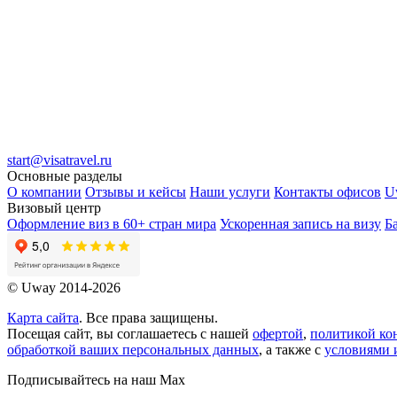
start@visatravel.ru
Основные разделы
О компании
Отзывы и кейсы
Наши услуги
Контакты офисов
U
Визовый центр
Оформление виз в 60+ стран мира
Ускоренная запись на визу
Б
© Uway 2014-2026
Карта сайта
. Все права защищены.
Посещая сайт, вы соглашаетесь с нашей
офертой
,
политикой ко
обработкой ваших персональных данных
, а также с
условиями 
Подписывайтесь на наш Max