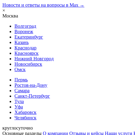
Новости и ответы на вопросы в Max →
×
Москва
Волгоград
Воронеж
Екатеринбург
Казань
Краснодар
Красноярск
Нижний Новгород
Новосибирск
Омск
Пермь
Ростов-на-Дону
Самара
Санкт-Петербург
Тула
Уфа
Хабаровск
Челябинск
круглосуточно
Основные разделы
О компании
Отзывы и кейсы
Наши услуги