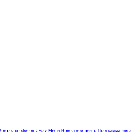
Контакты офисов
Uway Media
Новостной центр
Программа для а