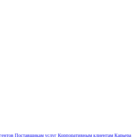
гентов
Поставщикам услуг
Корпоративным клиентам
Карьера