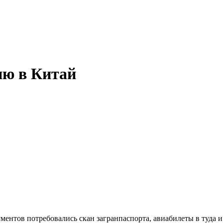
ию в
Китай
нтов потребовались скан загранпаспорта, авиабилеты в туда и 