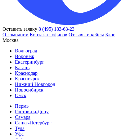
Оставить заявку
8 (495) 183-63-23
О компании
Контакты офисов
Отзывы и кейсы
Блог
Москва
Волгоград
Воронеж
Екатеринбург
Казань
Краснодар
Красноярск
Нижний Новгород
Новосибирск
Омск
Пермь
Ростов-на-Дону
Самара
Санкт-Петербург
Тула
Уфа