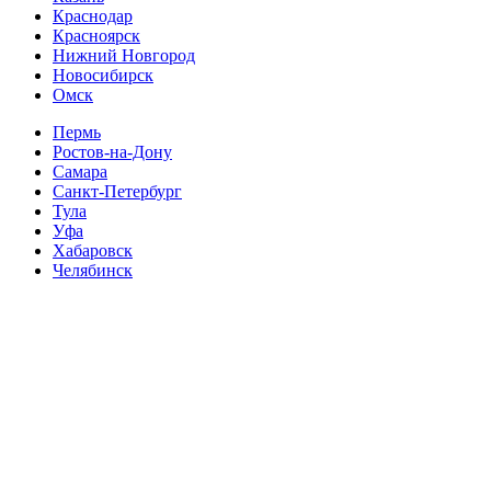
Краснодар
Красноярск
Нижний Новгород
Новосибирск
Омск
Пермь
Ростов-на-Дону
Самара
Санкт-Петербург
Тула
Уфа
Хабаровск
Челябинск