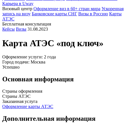
Карьера в Uway
Визовый центр
Оформление виз в 60+ стран мира
Ускоренная
запись на визу
Банковские карты СНГ
Визы в Россию
Карты
АТЭС
Бесплатная консультация
Кейсы
Визы
31.08.2023
Карта АТЭС «под ключ»
Оформление услуги: 2 года
Город подачи: Москва
Успешно
Основная информация
Страны оформления
Страны АТЭС
Заказанная услуга
Оформление карты АТЭС
Дополнительная информация