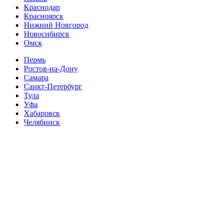
Краснодар
Красноярск
Нижний Новгород
Новосибирск
Омск
Пермь
Ростов-на-Дону
Самара
Санкт-Петербург
Тула
Уфа
Хабаровск
Челябинск