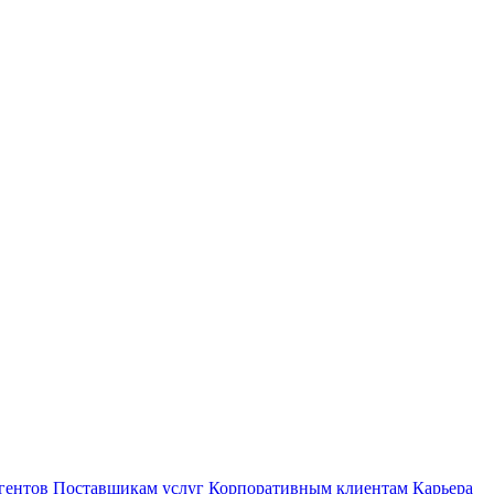
гентов
Поставщикам услуг
Корпоративным клиентам
Карьера