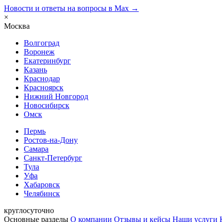
Новости и ответы на вопросы в Max →
×
Москва
Волгоград
Воронеж
Екатеринбург
Казань
Краснодар
Красноярск
Нижний Новгород
Новосибирск
Омск
Пермь
Ростов-на-Дону
Самара
Санкт-Петербург
Тула
Уфа
Хабаровск
Челябинск
круглосуточно
Основные разделы
О компании
Отзывы и кейсы
Наши услуги