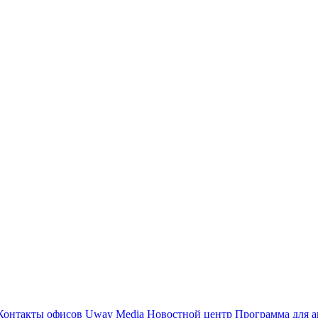
Контакты офисов
Uway Media
Новостной центр
Программа для а