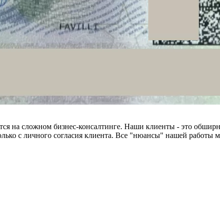
тся на сложном бизнес-консалтинге. Наши клиенты - это обширн
лько с личного согласия клиента. Все "нюансы" нашей работы 