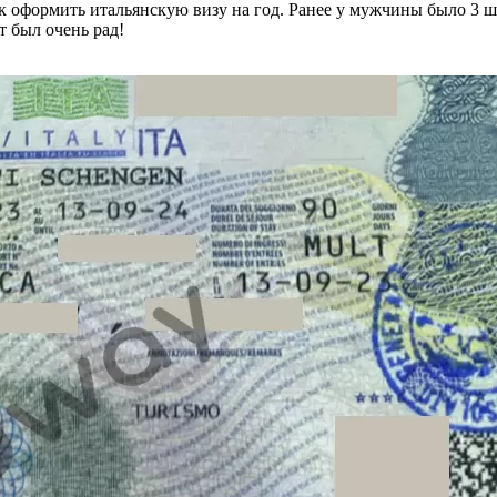
оформить итальянскую визу на год. Ранее у мужчины было 3 ше
т был очень рад!