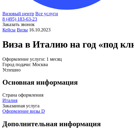
Визовый центр
Все услуги
8 (495) 183-63-23
Заказать звонок
Кейсы
Визы
16.10.2023
Виза в
Италию
на год «под кл
Оформление услуги: 1 месяц
Город подачи: Москва
Успешно
Основная информация
Страна оформления
Италия
Заказанная услуга
Оформление визы D
Дополнительная информация