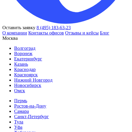
Оставить заявку
8 (495) 183-63-23
О компании
Контакты офисов
Отзывы и кейсы
Блог
Москва
Волгоград
Воронеж
Екатеринбург
Казань
Краснодар
Красноярск
Нижний Новгород
Новосибирск
Омск
Пермь
Ростов-на-Дону
Самара
Санкт-Петербург
Тула
Уфа