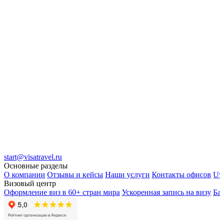
start@visatravel.ru
Основные разделы
О компании
Отзывы и кейсы
Наши услуги
Контакты офисов
U
Визовый центр
Оформление виз в 60+ стран мира
Ускоренная запись на визу
Б