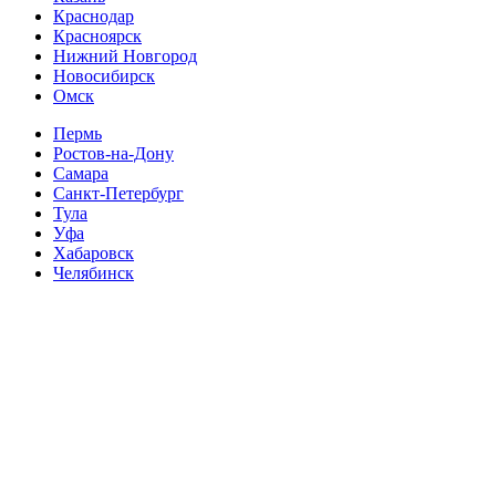
Краснодар
Красноярск
Нижний Новгород
Новосибирск
Омск
Пермь
Ростов-на-Дону
Самара
Санкт-Петербург
Тула
Уфа
Хабаровск
Челябинск