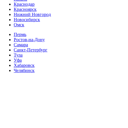
Краснодар
Красноярск
Нижний Новгород
Новосибирск
Омск
Пермь
Ростов-на-Дону
Самара
Санкт-Петербург
Тула
Уфа
Хабаровск
Челябинск