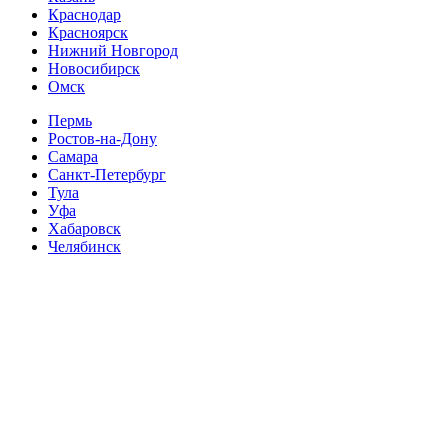
Краснодар
Красноярск
Нижний Новгород
Новосибирск
Омск
Пермь
Ростов-на-Дону
Самара
Санкт-Петербург
Тула
Уфа
Хабаровск
Челябинск